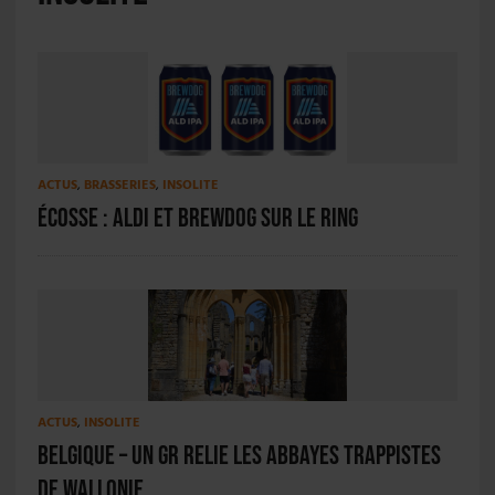
ACTUS
,
BRASSERIES
,
INSOLITE
Écosse : ALDI et BrewDog sur le ring
ACTUS
,
INSOLITE
Belgique – Un GR relie les abbayes trappistes
de Wallonie