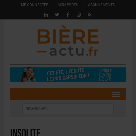
ME CONNECTER
MON PROFIL
ABONNEMENTS
Insolite