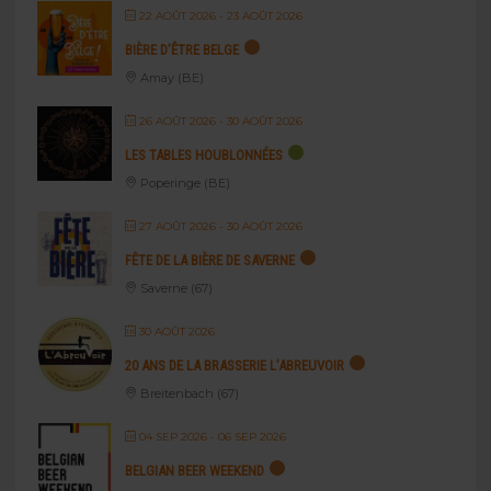
22 AOÛT 2026
- 23 AOÛT 2026
BIÈRE D’ÊTRE BELGE
Amay (BE)
26 AOÛT 2026
- 30 AOÛT 2026
LES TABLES HOUBLONNÉES
Poperinge (BE)
27 AOÛT 2026
- 30 AOÛT 2026
FÊTE DE LA BIÈRE DE SAVERNE
Saverne (67)
30 AOÛT 2026
20 ANS DE LA BRASSERIE L’ABREUVOIR
Breitenbach (67)
04 SEP 2026
- 06 SEP 2026
BELGIAN BEER WEEKEND