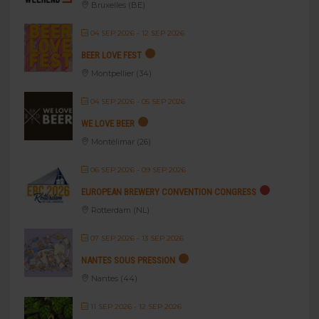
Bruxelles (BE)
04 SEP 2026
- 12 SEP 2026
BEER LOVE FEST
Montpellier (34)
04 SEP 2026
- 05 SEP 2026
WE LOVE BEER
Montélimar (26)
06 SEP 2026
- 09 SEP 2026
EUROPEAN BREWERY CONVENTION CONGRESS
Rotterdam (NL)
07 SEP 2026
- 13 SEP 2026
NANTES SOUS PRESSION
Nantes (44)
11 SEP 2026
- 12 SEP 2026