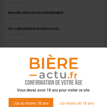
8 août 2026
Molson Coors : bénéfice en net repli au deuxième trimestre
6 août 2026
Pilou : la bière bio niçoise qui fait revivre le jeu local
22 juillet 2026
PODCAST
Confirmation de votre âge
Vous devez avoir 18 ans pour visiter ce site.
J'ai au moins 18 ans
J'ai moins de 18 ans