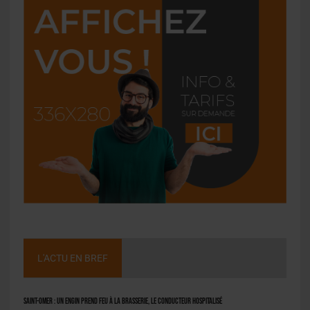
L'ACTU EN BREF
Saint-Omer : un engin prend feu à la brasserie, le conducteur hospitalisé