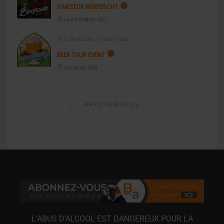
S’METEOR BIERFESCHT
Hochfelden (67)
12 SEP 2026
- 13 SEP 2026
BEER TOUR EVENT
Cambrai (59)
AFFICHER PLUS
L’ABUS D’ALCOOL EST DANGEREUX POUR LA