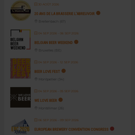
30 AOÛT 2026
20 ANS DE LA BRASSERIE L’ABREUVOIR
Breitenbach (67)
04 SEP 2026
- 06 SEP 2026
BELGIAN BEER WEEKEND
Bruxelles (BE)
04 SEP 2026
- 12 SEP 2026
BEER LOVE FEST
Montpellier (34)
04 SEP 2026
- 05 SEP 2026
WE LOVE BEER
Montélimar (26)
06 SEP 2026
- 09 SEP 2026
EUROPEAN BREWERY CONVENTION CONGRESS