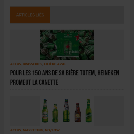
ARTICLES LIÉS
ACTUS
,
BRASSERIES
,
FILIÈRE AVAL
Pour les 150 ans de sa bière totem, Heineken
promeut la canette
ACTUS
,
MARKETING
,
NO/LOW