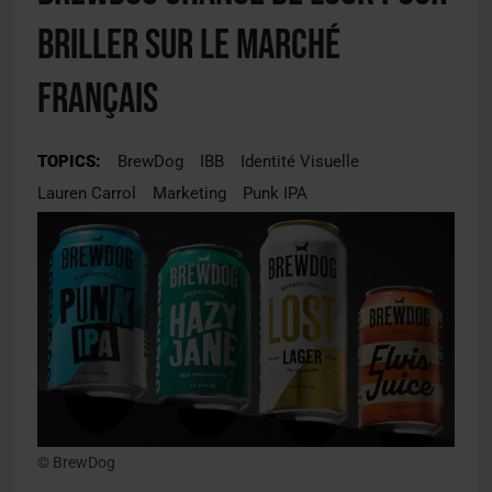
briller sur le marché
français
TOPICS:
BrewDog
IBB
Identité Visuelle
Lauren Carrol
Marketing
Punk IPA
© BrewDog