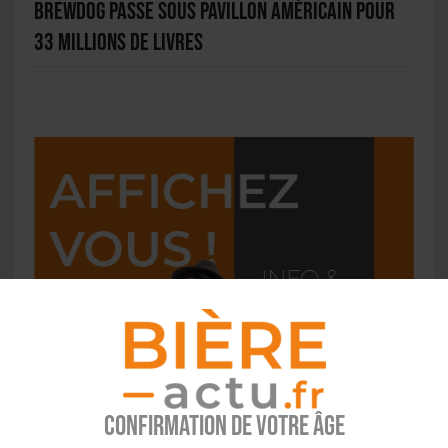
BrewDog passe sous pavillon américain pour
33 millions de livres
Confirmation de votre âge