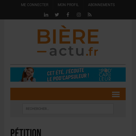
ME CONNECTER
MON PROFIL
ABONNEMENTS
pétition