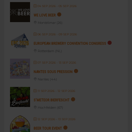
04 SEP 2026
- 05 SEP 2026
WE LOVE BEER
Montélimar (26)
06 SEP 2026
- 09 SEP 2026
EUROPEAN BREWERY CONVENTION CONGRESS
Rotterdam (NL)
07 SEP 2026
- 13 SEP 2026
NANTES SOUS PRESSION
Nantes (44)
11 SEP 2026
- 12 SEP 2026
S’METEOR BIERFESCHT
Hochfelden (67)
12 SEP 2026
- 13 SEP 2026
BEER TOUR EVENT