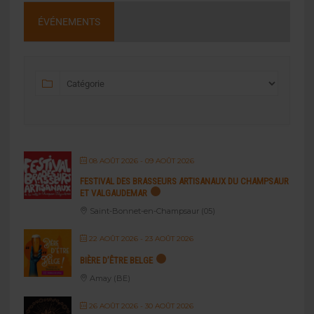
ÉVÉNEMENTS
08 AOÛT 2026
- 09 AOÛT 2026
FESTIVAL DES BRASSEURS ARTISANAUX DU CHAMPSAUR
ET VALGAUDEMAR
Saint-Bonnet-en-Champsaur (05)
22 AOÛT 2026
- 23 AOÛT 2026
BIÈRE D’ÊTRE BELGE
Amay (BE)
26 AOÛT 2026
- 30 AOÛT 2026