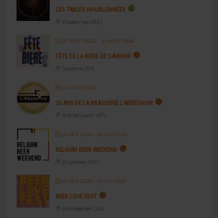
LES TABLES HOUBLONNÉES
Poperinge (BE)
27 AOÛT 2026
- 30 AOÛT 2026
FÊTE DE LA BIÈRE DE SAVERNE
Saverne (67)
30 AOÛT 2026
20 ANS DE LA BRASSERIE L’ABREUVOIR
Breitenbach (67)
04 SEP 2026
- 06 SEP 2026
BELGIAN BEER WEEKEND
Bruxelles (BE)
04 SEP 2026
- 12 SEP 2026
BEER LOVE FEST
Montpellier (34)