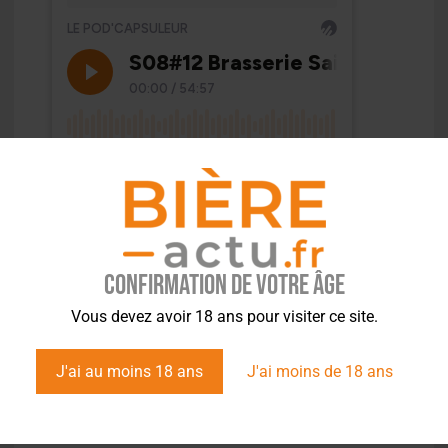
Confirmation de votre âge
Vous devez avoir 18 ans pour visiter ce site.
J'ai au moins 18 ans
J'ai moins de 18 ans