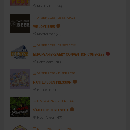
Montpellier (34)
04 SEP 2026
- 05 SEP 2026
WE LOVE BEER
Montélimar (26)
06 SEP 2026
- 09 SEP 2026
EUROPEAN BREWERY CONVENTION CONGRESS
Rotterdam (NL)
07 SEP 2026
- 13 SEP 2026
NANTES SOUS PRESSION
Nantes (44)
11 SEP 2026
- 12 SEP 2026
S’METEOR BIERFESCHT
Hochfelden (67)
12 SEP 2026
- 13 SEP 2026