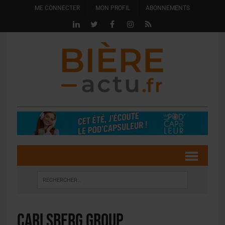
ME CONNECTER
MON PROFIL
ABONNEMENTS
Carlsberg Group