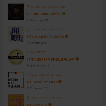
26 AOÛT 2026
- 30 AOÛT 2026
LES TABLES HOUBLONNÉES
Poperinge (BE)
27 AOÛT 2026
- 30 AOÛT 2026
FÊTE DE LA BIÈRE DE SAVERNE
Saverne (67)
30 AOÛT 2026
20 ANS DE LA BRASSERIE L’ABREUVOIR
Breitenbach (67)
04 SEP 2026
- 06 SEP 2026
BELGIAN BEER WEEKEND
Bruxelles (BE)
04 SEP 2026
- 12 SEP 2026
BEER LOVE FEST