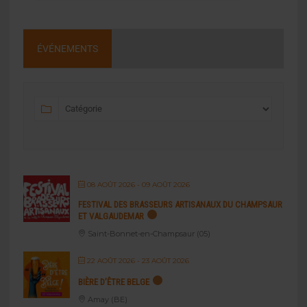
ÉVÉNEMENTS
08 AOÛT 2026
- 09 AOÛT 2026
FESTIVAL DES BRASSEURS ARTISANAUX DU CHAMPSAUR
ET VALGAUDEMAR
Saint-Bonnet-en-Champsaur (05)
22 AOÛT 2026
- 23 AOÛT 2026
BIÈRE D’ÊTRE BELGE
Amay (BE)