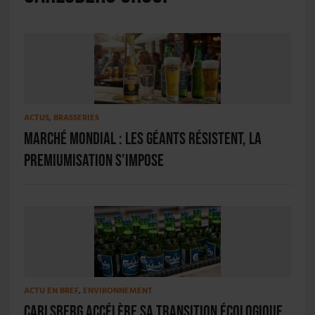
ACTUS
,
BRASSERIES
Marché mondial : les géants résistent, la
premiumisation s’impose
ACTU EN BREF
,
ENVIRONNEMENT
Carlsberg accélère sa transition écologique