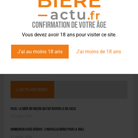
Confirmation de votre âge
Vous devez avoir 18 ans pour visiter ce site.
J'ai au moins 18 ans
J'ai moins de 18 ans
L'ACTU EN BREF
Pilou : la bière bio niçoise qui fait revivre le jeu local
22 juillet 2026
Grimbergen Cuvée Réserve : 3 nouvelles bières pour la table
21 juillet 2026