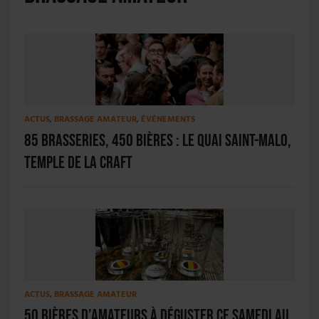
ACTUS
,
BRASSAGE AMATEUR
,
ÉVÉNEMENTS
85 brasseries, 450 bières : le Quai Saint-Malo,
temple de la craft
ACTUS
,
BRASSAGE AMATEUR
50 bières d’amateurs à déguster ce samedi au