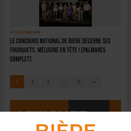
ACTUS
,
CONCOURS
Le Concours national de bière décerne ses
fourquets. Mélusine en tête ! [PALMARÈS
COMPLET]
1
2
3
…
5
»