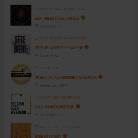
26 AOÛT 2026
- 30 AOÛT 2026
LES TABLES HOUBLONNÉES
Poperinge (BE)
27 AOÛT 2026
- 30 AOÛT 2026
FÊTE DE LA BIÈRE DE SAVERNE
Saverne (67)
30 AOÛT 2026
20 ANS DE LA BRASSERIE L’ABREUVOIR
Breitenbach (67)
04 SEP 2026
- 06 SEP 2026
BELGIAN BEER WEEKEND
Bruxelles (BE)
04 SEP 2026
- 12 SEP 2026
BEER LOVE FEST