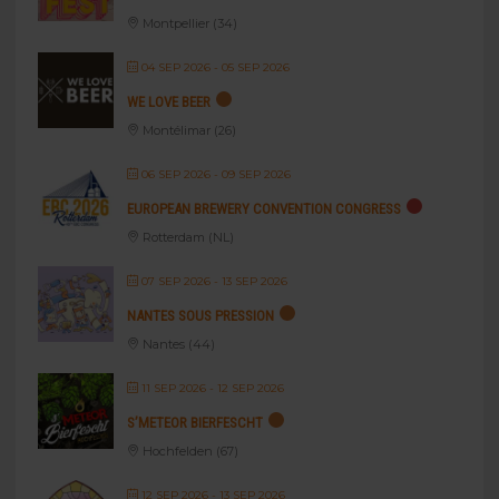
Montpellier (34)
04 SEP 2026
- 05 SEP 2026
WE LOVE BEER
Montélimar (26)
06 SEP 2026
- 09 SEP 2026
EUROPEAN BREWERY CONVENTION CONGRESS
Rotterdam (NL)
07 SEP 2026
- 13 SEP 2026
NANTES SOUS PRESSION
Nantes (44)
11 SEP 2026
- 12 SEP 2026
S’METEOR BIERFESCHT
Hochfelden (67)
12 SEP 2026
- 13 SEP 2026