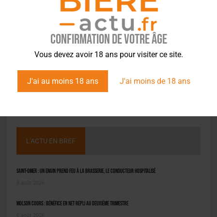
Confirmation de votre âge
Vous devez avoir 18 ans pour visiter ce site.
J'ai au moins 18 ans
J'ai moins de 18 ans
L'ACTU EN BREF
Saint-Omer : un engin prend feu à la brasserie, le conducteur hospitalisé
8 août 2026
Molson Coors : bénéfice en net repli au deuxième trimestre
6 août 2026