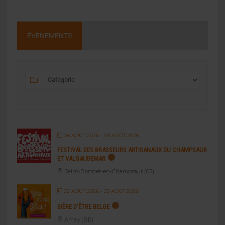
ÉVÉNEMENTS
08 AOÛT 2026
- 09 AOÛT 2026
FESTIVAL DES BRASSEURS ARTISANAUX DU CHAMPSAUR
ET VALGAUDEMAR
Saint-Bonnet-en-Champsaur (05)
22 AOÛT 2026
- 23 AOÛT 2026
BIÈRE D’ÊTRE BELGE
Amay (BE)