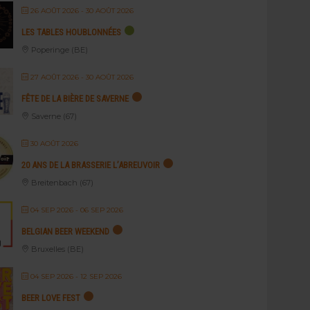
26 AOÛT 2026
- 30 AOÛT 2026
LES TABLES HOUBLONNÉES
Poperinge (BE)
27 AOÛT 2026
- 30 AOÛT 2026
FÊTE DE LA BIÈRE DE SAVERNE
Saverne (67)
30 AOÛT 2026
20 ANS DE LA BRASSERIE L’ABREUVOIR
Breitenbach (67)
04 SEP 2026
- 06 SEP 2026
BELGIAN BEER WEEKEND
Bruxelles (BE)
04 SEP 2026
- 12 SEP 2026
BEER LOVE FEST