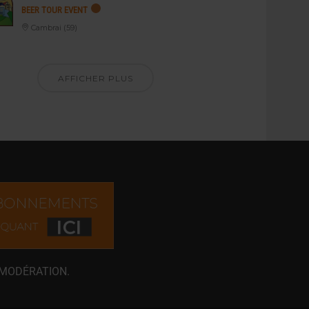
BEER TOUR EVENT
Cambrai (59)
AFFICHER PLUS
 MODÉRATION.