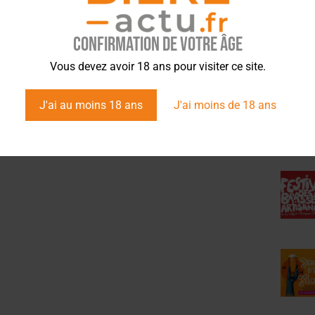
Confirmation de votre âge
ÉVÉ
Vous devez avoir 18 ans pour visiter ce site.
J'ai au moins 18 ans
J'ai moins de 18 ans