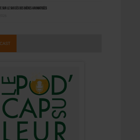
 sur le succès des bières aromatisées
 2026
CAST