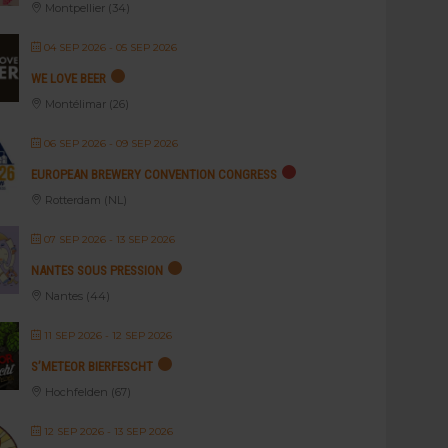
Montpellier (34)
04 SEP 2026
- 05 SEP 2026
WE LOVE BEER
Montélimar (26)
06 SEP 2026
- 09 SEP 2026
EUROPEAN BREWERY CONVENTION CONGRESS
Rotterdam (NL)
07 SEP 2026
- 13 SEP 2026
NANTES SOUS PRESSION
Nantes (44)
11 SEP 2026
- 12 SEP 2026
S’METEOR BIERFESCHT
Hochfelden (67)
12 SEP 2026
- 13 SEP 2026