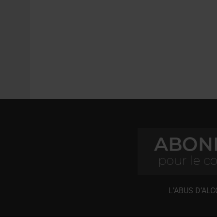
L’ABUS D’AL