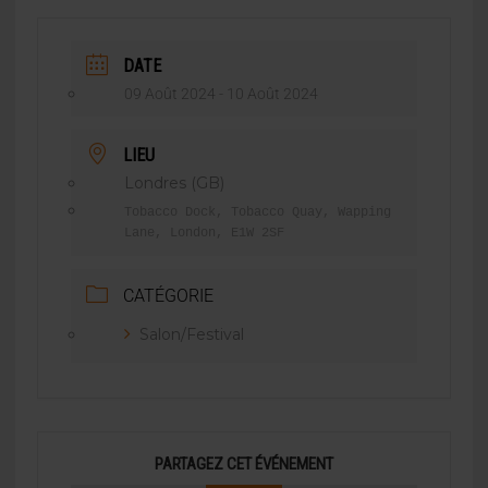
DATE
09 Août 2024
- 10 Août 2024
LIEU
Londres (GB)
Tobacco Dock, Tobacco Quay, Wapping
Lane, London, E1W 2SF
CATÉGORIE
Salon/Festival
PARTAGEZ CET ÉVÉNEMENT