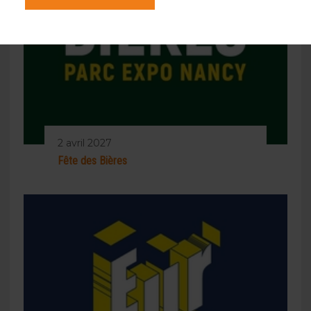
2 avril 2027
Fête des Bières