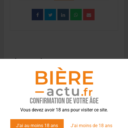
EVÉNEMENT À LA UNE
Confirmation de votre âge
Vous devez avoir 18 ans pour visiter ce site.
J'ai au moins 18 ans
J'ai moins de 18 ans