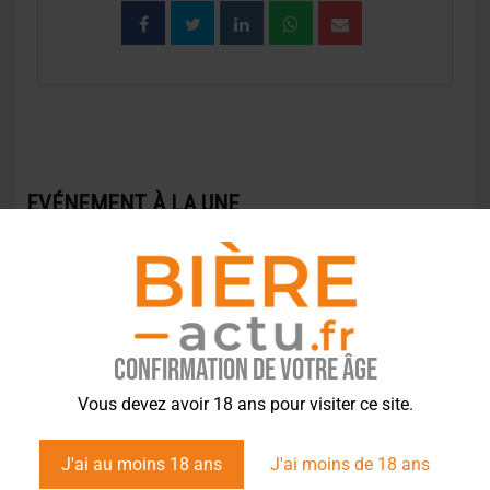
EVÉNEMENT À LA UNE
Confirmation de votre âge
Vous devez avoir 18 ans pour visiter ce site.
J'ai au moins 18 ans
J'ai moins de 18 ans