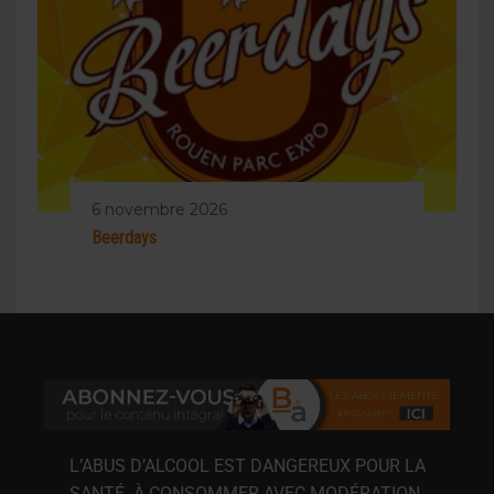
6 novembre 2026
Beerdays
L’ABUS D’ALCOOL EST DANGEREUX POUR LA
SANTÉ. À CONSOMMER AVEC MODÉRATION.