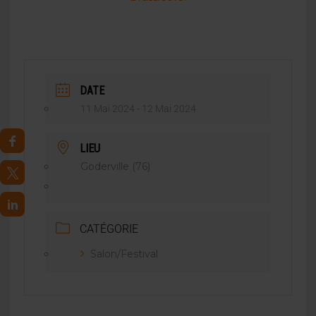
DATE
11 Mai 2024
- 12 Mai 2024
LIEU
Goderville (76)
CATÉGORIE
Salon/Festival