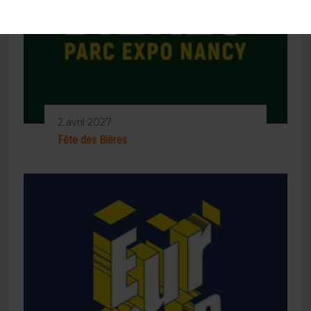
2 avril 2027
Fête des Bières