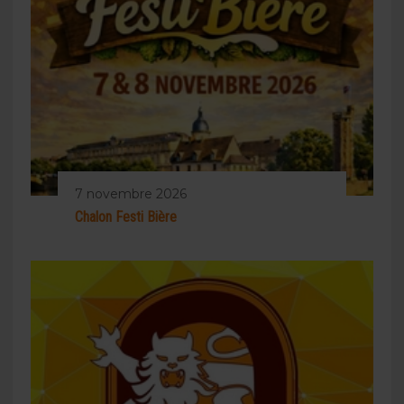
7 novembre 2026
Chalon Festi Bière