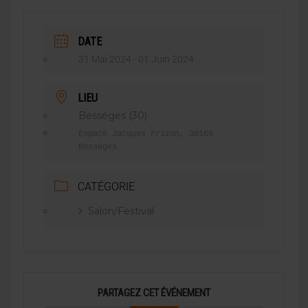
DATE
31 Mai 2024
- 01 Juin 2024
LIEU
Bessèges (30)
Espace Jacques Frizon, 30160
Bessèges
CATÉGORIE
Salon/Festival
PARTAGEZ CET ÉVÉNEMENT