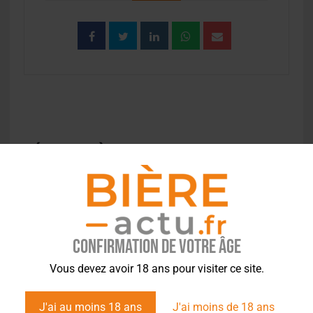
EVÉNEMENT À LA UNE
Confirmation de votre âge
Vous devez avoir 18 ans pour visiter ce site.
J'ai au moins 18 ans
J'ai moins de 18 ans