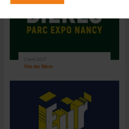
2 avril 2027
Fête des Bières