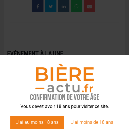
EVÉNEMENT À LA UNE
Confirmation de votre âge
Vous devez avoir 18 ans pour visiter ce site.
J'ai au moins 18 ans
J'ai moins de 18 ans