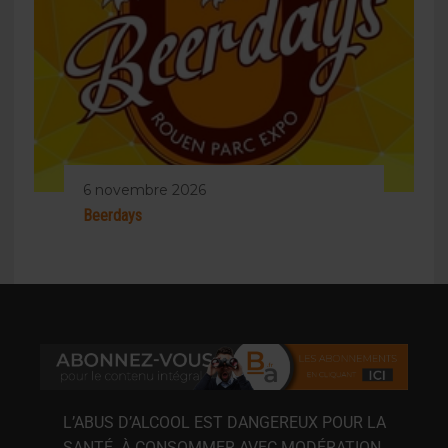
6 novembre 2026
Beerdays
L’ABUS D’ALCOOL EST DANGEREUX POUR LA
SANTÉ. À CONSOMMER AVEC MODÉRATION.