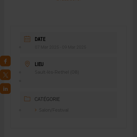
DATE
07 Mar 2025
- 09 Mar 2025
LIEU
Sault-lès-Rethel (08)
CATÉGORIE
Salon/Festival