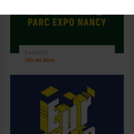
2 avril 2027
Fête des Bières