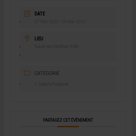
DATE
07 Mar 2025
- 09 Mar 2025
LIEU
Sault-lès-Rethel (08)
CATÉGORIE
Salon/Festival
PARTAGEZ CET ÉVÉNEMENT