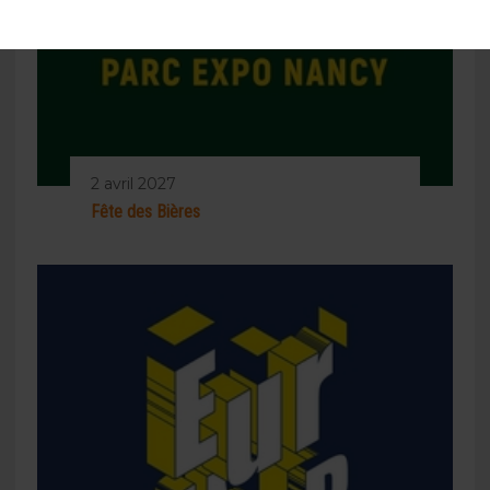
2 avril 2027
Fête des Bières