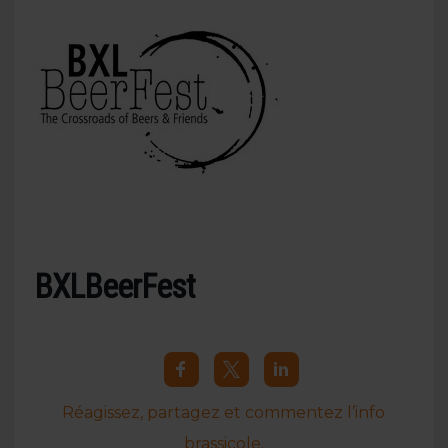
BXLBeerFest
Réagissez, partagez et commentez l’info
brassicole.