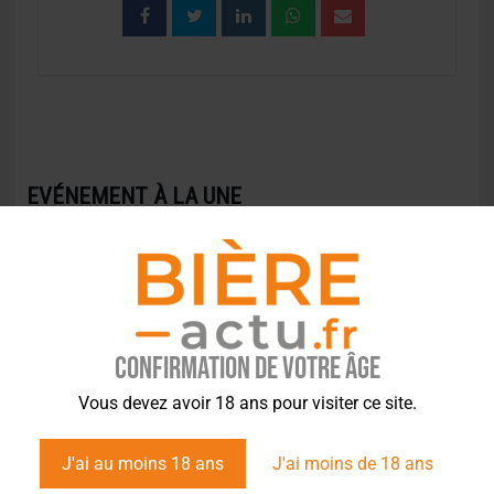
EVÉNEMENT À LA UNE
Confirmation de votre âge
Vous devez avoir 18 ans pour visiter ce site.
J'ai au moins 18 ans
J'ai moins de 18 ans