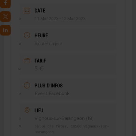
DATE
11 Mar 2023
- 12 Mar 2023
HEURE
Ajouter un jour
TARIF
5 €
PLUS D'INFOS
Event Facebook
LIEU
Vignoux-sur-Barangeon (18)
Salle des fêtes, 18500 Vignoux-sur-
Barangeon