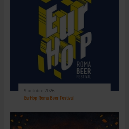
9 octobre 2026
EurHop Roma Beer Festival