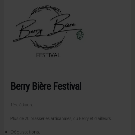
Berry Bière Festival
1ère édition.
Plus de 20 brasseries artisanales, du Berry et d’ailleurs.
Dégustations,