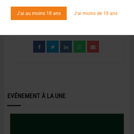
J'ai au moins 18 ans
J'ai moins de 18 ans
PARTAGEZ CET ÉVÉNEMENT
EVÉNEMENT À LA UNE