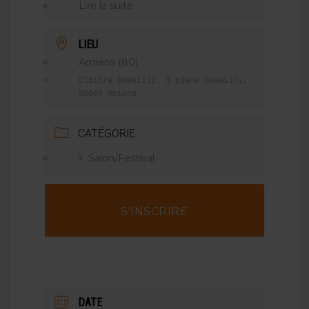
Lire la suite
LIEU
Amiens (80)
Cloître Dewailly, 3 place Dewailly,
80000 Amiens
CATÉGORIE
Salon/Festival
S'INSCRIRE
DATE