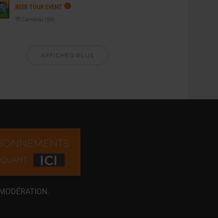
BEER TOUR EVENT
Cambrai (59)
AFFICHER PLUS
 MODÉRATION.