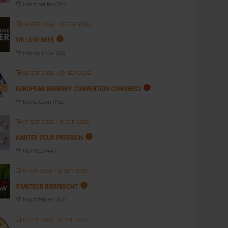
Montpellier (34)
04 SEP 2026
- 05 SEP 2026
WE LOVE BEER
Montélimar (26)
06 SEP 2026
- 09 SEP 2026
EUROPEAN BREWERY CONVENTION CONGRESS
Rotterdam (NL)
07 SEP 2026
- 13 SEP 2026
NANTES SOUS PRESSION
Nantes (44)
11 SEP 2026
- 12 SEP 2026
S’METEOR BIERFESCHT
Hochfelden (67)
12 SEP 2026
- 13 SEP 2026