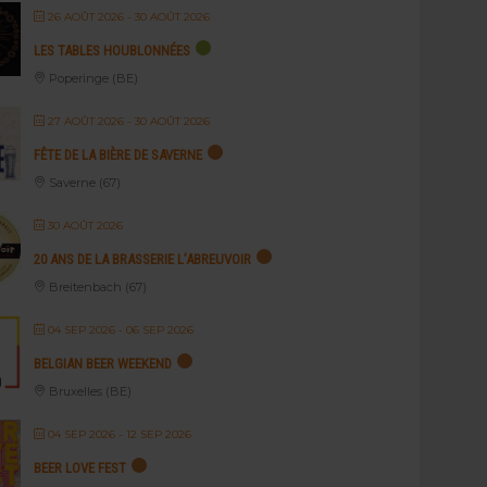
26 AOÛT 2026
- 30 AOÛT 2026
LES TABLES HOUBLONNÉES
Poperinge (BE)
27 AOÛT 2026
- 30 AOÛT 2026
FÊTE DE LA BIÈRE DE SAVERNE
Saverne (67)
30 AOÛT 2026
20 ANS DE LA BRASSERIE L’ABREUVOIR
Breitenbach (67)
04 SEP 2026
- 06 SEP 2026
BELGIAN BEER WEEKEND
Bruxelles (BE)
04 SEP 2026
- 12 SEP 2026
BEER LOVE FEST