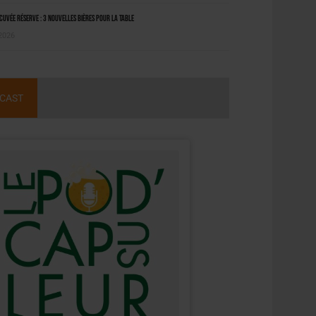
uvée Réserve : 3 nouvelles bières pour la table
 2026
CAST