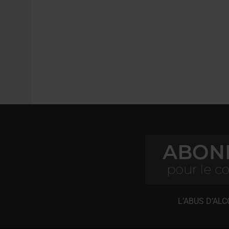
L’ABUS D’AL