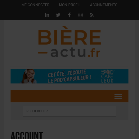
ME CONNECTER
MON PROFIL
ABONNEMENTS
Account