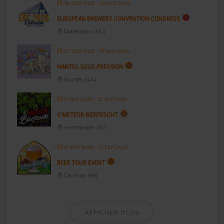
06 SEP 2026
- 09 SEP 2026
EUROPEAN BREWERY CONVENTION CONGRESS
Rotterdam (NL)
07 SEP 2026
- 13 SEP 2026
NANTES SOUS PRESSION
Nantes (44)
11 SEP 2026
- 12 SEP 2026
S’METEOR BIERFESCHT
Hochfelden (67)
12 SEP 2026
- 13 SEP 2026
BEER TOUR EVENT
Cambrai (59)
AFFICHER PLUS