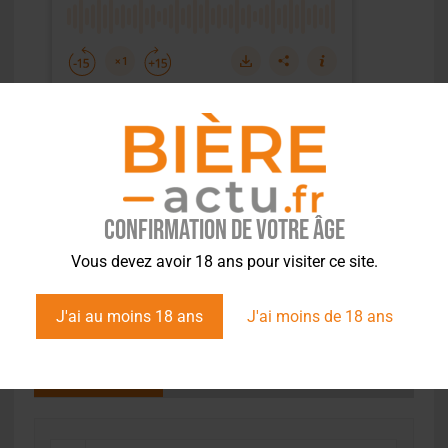
Confirmation de votre âge
Vous devez avoir 18 ans pour visiter ce site.
J'ai au moins 18 ans
J'ai moins de 18 ans
ÉVÉNEMENTS