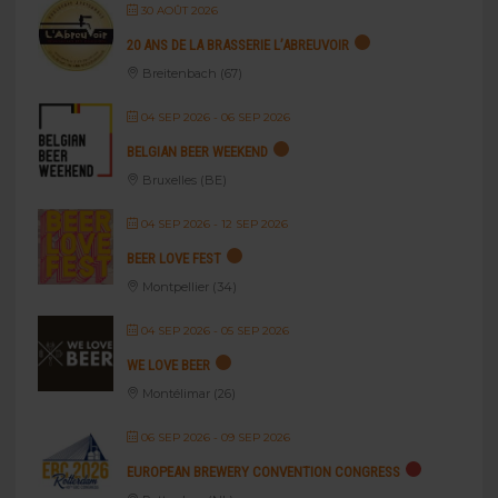
30 AOÛT 2026
20 ANS DE LA BRASSERIE L’ABREUVOIR
Breitenbach (67)
04 SEP 2026
- 06 SEP 2026
BELGIAN BEER WEEKEND
Bruxelles (BE)
04 SEP 2026
- 12 SEP 2026
BEER LOVE FEST
Montpellier (34)
04 SEP 2026
- 05 SEP 2026
WE LOVE BEER
Montélimar (26)
06 SEP 2026
- 09 SEP 2026
EUROPEAN BREWERY CONVENTION CONGRESS