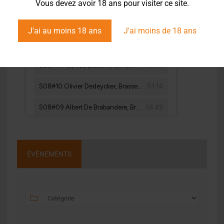
Vous devez avoir 18 ans pour visiter ce site.
J'ai au moins 18 ans
J'ai moins de 18 ans
ÉVÉNEMENTS