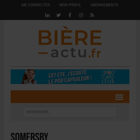
ME CONNECTER
MON PROFIL
ABONNEMENTS
Somersby