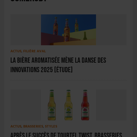
ACTUS
,
FILIÈRE AVAL
La bière aromatisée mène la danse des
innovations 2025 [ÉTUDE]
ACTUS
,
BRASSERIES
,
STYLES
Après le succès de Tourtel Twist, Brasseries