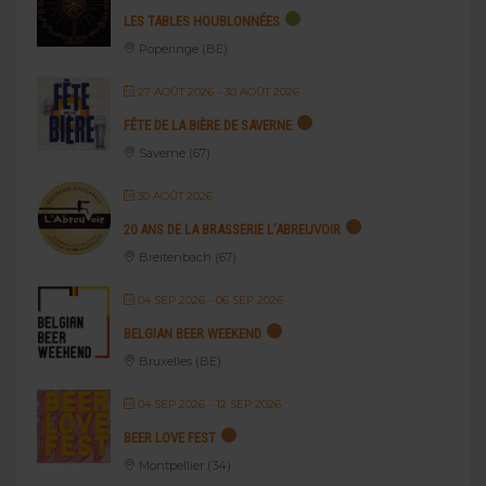
LES TABLES HOUBLONNÉES
Poperinge (BE)
27 AOÛT 2026
- 30 AOÛT 2026
FÊTE DE LA BIÈRE DE SAVERNE
Saverne (67)
30 AOÛT 2026
20 ANS DE LA BRASSERIE L’ABREUVOIR
Breitenbach (67)
04 SEP 2026
- 06 SEP 2026
BELGIAN BEER WEEKEND
Bruxelles (BE)
04 SEP 2026
- 12 SEP 2026
BEER LOVE FEST
Montpellier (34)