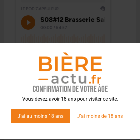
Confirmation de votre âge
Vous devez avoir 18 ans pour visiter ce site.
J'ai au moins 18 ans
J'ai moins de 18 ans