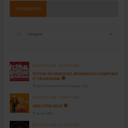
ÉVÉNEMENTS
08 AOÛT 2026
- 09 AOÛT 2026
FESTIVAL DES BRASSEURS ARTISANAUX DU CHAMPSAUR
ET VALGAUDEMAR
Saint-Bonnet-en-Champsaur (05)
22 AOÛT 2026
- 23 AOÛT 2026
BIÈRE D’ÊTRE BELGE
Amay (BE)
26 AOÛT 2026
- 30 AOÛT 2026