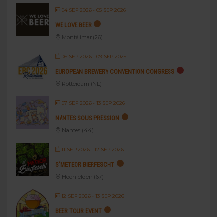
04 SEP 2026
- 05 SEP 2026
WE LOVE BEER
Montélimar (26)
06 SEP 2026
- 09 SEP 2026
EUROPEAN BREWERY CONVENTION CONGRESS
Rotterdam (NL)
07 SEP 2026
- 13 SEP 2026
NANTES SOUS PRESSION
Nantes (44)
11 SEP 2026
- 12 SEP 2026
S’METEOR BIERFESCHT
Hochfelden (67)
12 SEP 2026
- 13 SEP 2026
BEER TOUR EVENT