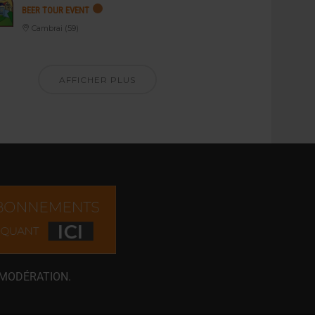
BEER TOUR EVENT
Cambrai (59)
AFFICHER PLUS
 MODÉRATION.