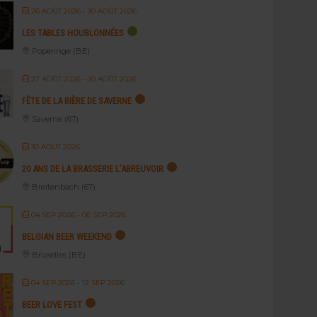
26 AOÛT 2026
- 30 AOÛT 2026
LES TABLES HOUBLONNÉES
Poperinge (BE)
27 AOÛT 2026
- 30 AOÛT 2026
FÊTE DE LA BIÈRE DE SAVERNE
Saverne (67)
30 AOÛT 2026
20 ANS DE LA BRASSERIE L’ABREUVOIR
Breitenbach (67)
04 SEP 2026
- 06 SEP 2026
BELGIAN BEER WEEKEND
Bruxelles (BE)
04 SEP 2026
- 12 SEP 2026
BEER LOVE FEST