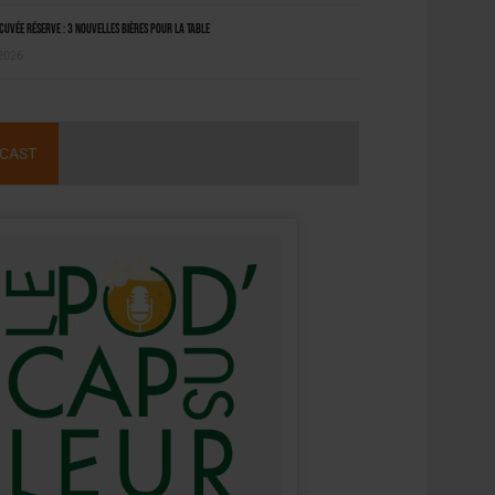
uvée Réserve : 3 nouvelles bières pour la table
 2026
CAST