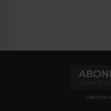
L’ABUS D’AL