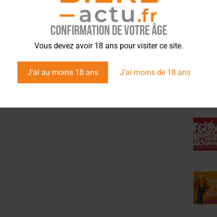
Confirmation de votre âge
ÉVÉ
Vous devez avoir 18 ans pour visiter ce site.
J'ai au moins 18 ans
J'ai moins de 18 ans