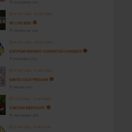
Montpellier (34)
04 SEP 2026
- 05 SEP 2026
WE LOVE BEER
Montélimar (26)
06 SEP 2026
- 09 SEP 2026
EUROPEAN BREWERY CONVENTION CONGRESS
Rotterdam (NL)
07 SEP 2026
- 13 SEP 2026
NANTES SOUS PRESSION
Nantes (44)
11 SEP 2026
- 12 SEP 2026
S’METEOR BIERFESCHT
Hochfelden (67)
12 SEP 2026
- 13 SEP 2026