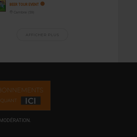
BEER TOUR EVENT
Cambrai (59)
AFFICHER PLUS
 MODÉRATION.