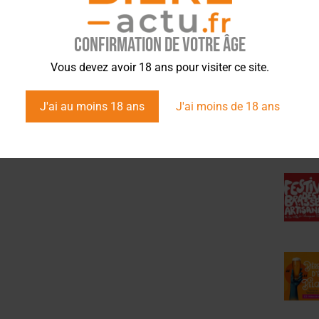
Confirmation de votre âge
ÉVÉ
Vous devez avoir 18 ans pour visiter ce site.
J'ai au moins 18 ans
J'ai moins de 18 ans