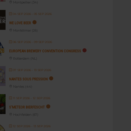
Montpellier (34)
04 SEP 2026
- 05 SEP 2026
WE LOVE BEER
Montélimar (26)
06 SEP 2026
- 09 SEP 2026
EUROPEAN BREWERY CONVENTION CONGRESS
Rotterdam (NL)
07 SEP 2026
- 13 SEP 2026
NANTES SOUS PRESSION
Nantes (44)
11 SEP 2026
- 12 SEP 2026
S’METEOR BIERFESCHT
Hochfelden (67)
12 SEP 2026
- 13 SEP 2026