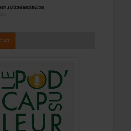
 sur le succès des bières aromatisées
 2026
CAST