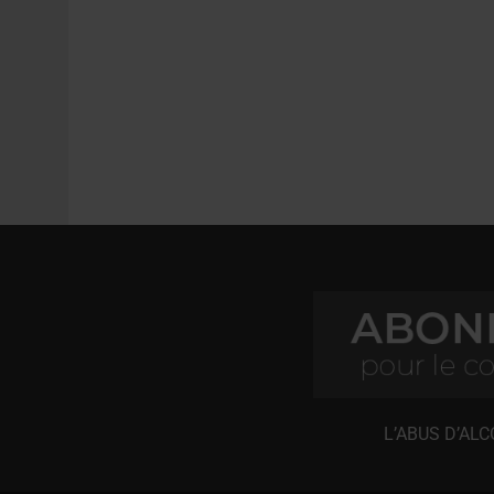
L’ABUS D’AL