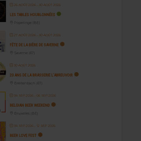
26 AOÛT 2026
- 30 AOÛT 2026
LES TABLES HOUBLONNÉES
Poperinge (BE)
27 AOÛT 2026
- 30 AOÛT 2026
FÊTE DE LA BIÈRE DE SAVERNE
Saverne (67)
30 AOÛT 2026
20 ANS DE LA BRASSERIE L’ABREUVOIR
Breitenbach (67)
04 SEP 2026
- 06 SEP 2026
BELGIAN BEER WEEKEND
Bruxelles (BE)
04 SEP 2026
- 12 SEP 2026
BEER LOVE FEST