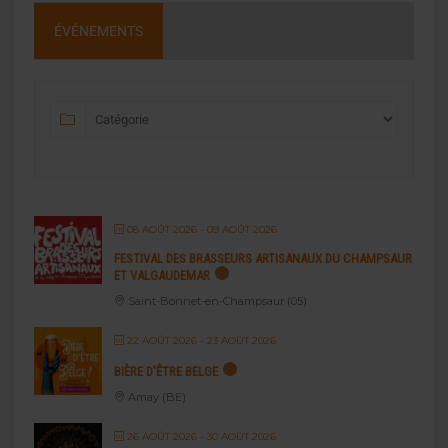
ÉVÉNEMENTS
08 AOÛT 2026
- 09 AOÛT 2026
FESTIVAL DES BRASSEURS ARTISANAUX DU CHAMPSAUR
ET VALGAUDEMAR
Saint-Bonnet-en-Champsaur (05)
22 AOÛT 2026
- 23 AOÛT 2026
BIÈRE D’ÊTRE BELGE
Amay (BE)
26 AOÛT 2026
- 30 AOÛT 2026