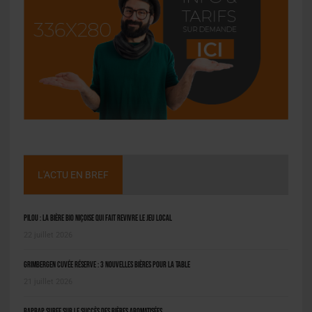
L'ACTU EN BREF
Pilou : la bière bio niçoise qui fait revivre le jeu local
22 juillet 2026
Grimbergen Cuvée Réserve : 3 nouvelles bières pour la table
21 juillet 2026
BAPBAP surfe sur le succès des bières aromatisées