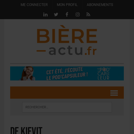
ME CONNECTER
MON PROFIL
ABONNEMENTS
De Kievit