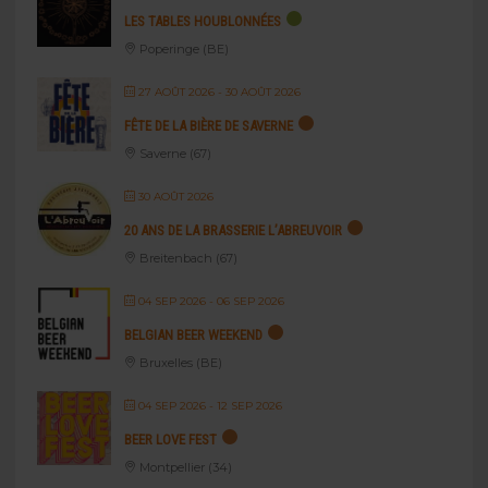
LES TABLES HOUBLONNÉES
Poperinge (BE)
27 AOÛT 2026
- 30 AOÛT 2026
FÊTE DE LA BIÈRE DE SAVERNE
Saverne (67)
30 AOÛT 2026
20 ANS DE LA BRASSERIE L’ABREUVOIR
Breitenbach (67)
04 SEP 2026
- 06 SEP 2026
BELGIAN BEER WEEKEND
Bruxelles (BE)
04 SEP 2026
- 12 SEP 2026
BEER LOVE FEST
Montpellier (34)