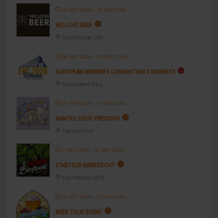
04 SEP 2026
- 05 SEP 2026
WE LOVE BEER
Montélimar (26)
06 SEP 2026
- 09 SEP 2026
EUROPEAN BREWERY CONVENTION CONGRESS
Rotterdam (NL)
07 SEP 2026
- 13 SEP 2026
NANTES SOUS PRESSION
Nantes (44)
11 SEP 2026
- 12 SEP 2026
S’METEOR BIERFESCHT
Hochfelden (67)
12 SEP 2026
- 13 SEP 2026
BEER TOUR EVENT