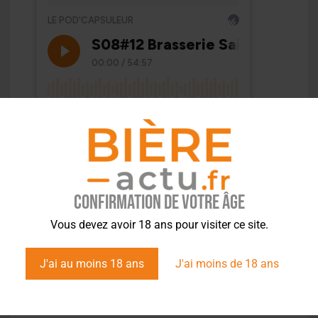
Confirmation de votre âge
Vous devez avoir 18 ans pour visiter ce site.
J'ai au moins 18 ans
J'ai moins de 18 ans