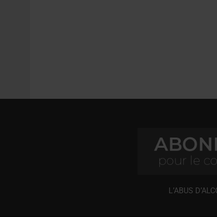
L’ABUS D’AL