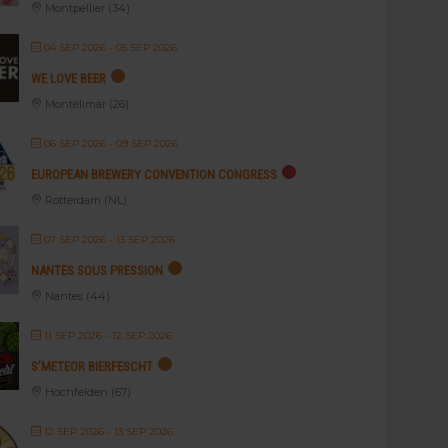
Montpellier (34)
04 SEP 2026
- 05 SEP 2026
WE LOVE BEER
Montélimar (26)
06 SEP 2026
- 09 SEP 2026
EUROPEAN BREWERY CONVENTION CONGRESS
Rotterdam (NL)
07 SEP 2026
- 13 SEP 2026
NANTES SOUS PRESSION
Nantes (44)
11 SEP 2026
- 12 SEP 2026
S’METEOR BIERFESCHT
Hochfelden (67)
12 SEP 2026
- 13 SEP 2026