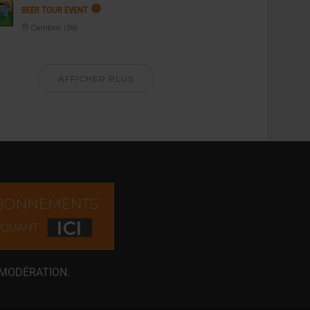
BEER TOUR EVENT
Cambrai (59)
AFFICHER PLUS
 MODÉRATION.