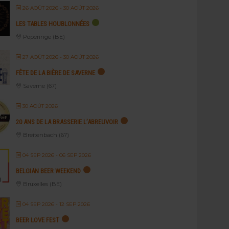
26 AOÛT 2026
- 30 AOÛT 2026
LES TABLES HOUBLONNÉES
Poperinge (BE)
27 AOÛT 2026
- 30 AOÛT 2026
FÊTE DE LA BIÈRE DE SAVERNE
Saverne (67)
30 AOÛT 2026
20 ANS DE LA BRASSERIE L’ABREUVOIR
Breitenbach (67)
04 SEP 2026
- 06 SEP 2026
BELGIAN BEER WEEKEND
Bruxelles (BE)
04 SEP 2026
- 12 SEP 2026
BEER LOVE FEST