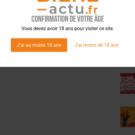
Confirmation de votre âge
ÉVÉ
Vous devez avoir 18 ans pour visiter ce site.
J'ai au moins 18 ans
J'ai moins de 18 ans