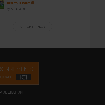
BEER TOUR EVENT
Cambrai (59)
AFFICHER PLUS
 MODÉRATION.