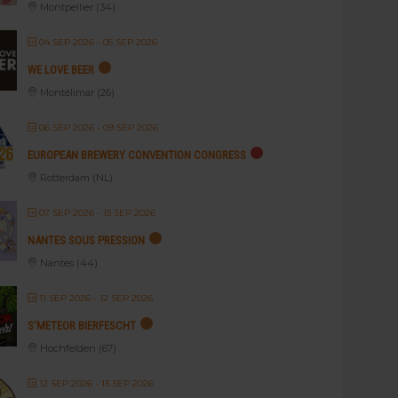
Montpellier (34)
04 SEP 2026
- 05 SEP 2026
WE LOVE BEER
Montélimar (26)
06 SEP 2026
- 09 SEP 2026
EUROPEAN BREWERY CONVENTION CONGRESS
Rotterdam (NL)
07 SEP 2026
- 13 SEP 2026
NANTES SOUS PRESSION
Nantes (44)
11 SEP 2026
- 12 SEP 2026
S’METEOR BIERFESCHT
Hochfelden (67)
12 SEP 2026
- 13 SEP 2026