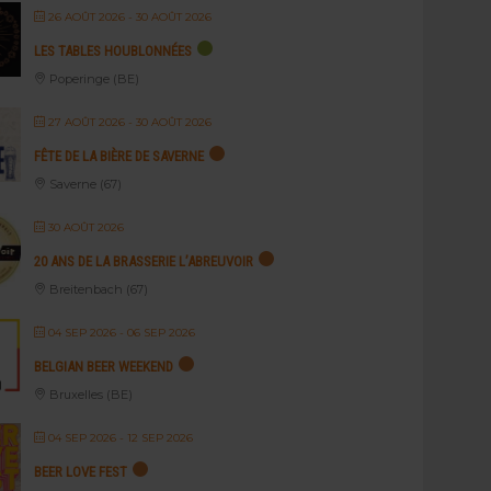
26 AOÛT 2026
- 30 AOÛT 2026
LES TABLES HOUBLONNÉES
Poperinge (BE)
27 AOÛT 2026
- 30 AOÛT 2026
FÊTE DE LA BIÈRE DE SAVERNE
Saverne (67)
30 AOÛT 2026
20 ANS DE LA BRASSERIE L’ABREUVOIR
Breitenbach (67)
04 SEP 2026
- 06 SEP 2026
BELGIAN BEER WEEKEND
Bruxelles (BE)
04 SEP 2026
- 12 SEP 2026
BEER LOVE FEST