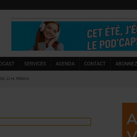
DCAST
SERVICES
AGENDA
CONTACT
ABONNEZ
ÈDE, 13 HL PERDUS
 LA CHIMAY BLEUE
OUGIE
 SEMESTRE
 CAPACITÉ DE 50 %
E L’ÉTÉ