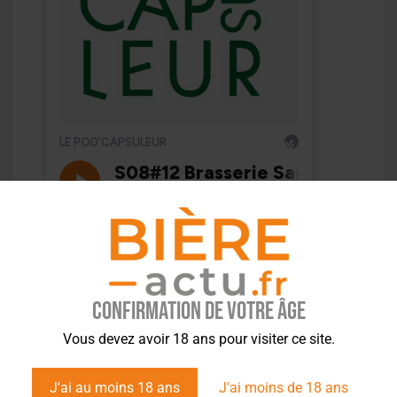
Confirmation de votre âge
Vous devez avoir 18 ans pour visiter ce site.
J'ai au moins 18 ans
J'ai moins de 18 ans