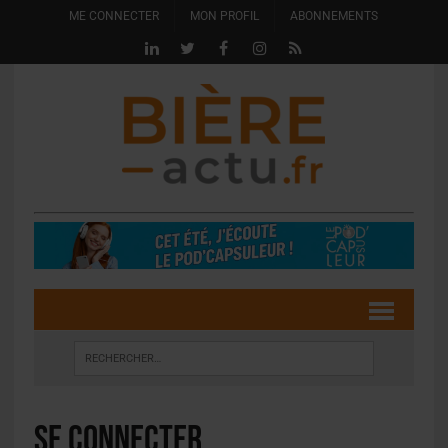
ME CONNECTER
MON PROFIL
ABONNEMENTS
Se connecter