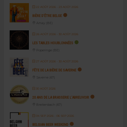
22 AOÛT 2026
- 23 AOÛT 2026
BIÈRE D’ÊTRE BELGE
Amay (BE)
26 AOÛT 2026
- 30 AOÛT 2026
LES TABLES HOUBLONNÉES
Poperinge (BE)
27 AOÛT 2026
- 30 AOÛT 2026
FÊTE DE LA BIÈRE DE SAVERNE
Saverne (67)
30 AOÛT 2026
20 ANS DE LA BRASSERIE L’ABREUVOIR
Breitenbach (67)
04 SEP 2026
- 06 SEP 2026
BELGIAN BEER WEEKEND