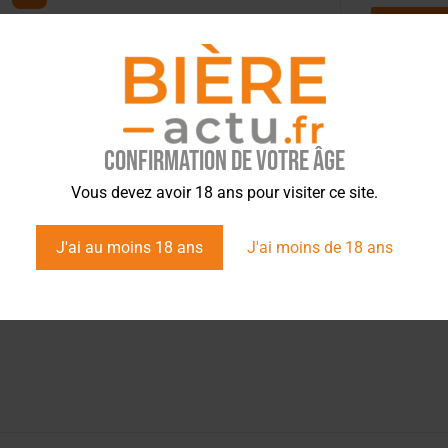
tez l’info brassicole.
Confirmation de votre âge
Vous devez avoir 18 ans pour visiter ce site.
J'ai au moins 18 ans
J'ai moins de 18 ans