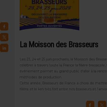
4 AOÛT 2026
|
LA GÉNÉRATION Z ET LA MODÉRATION RÉINVENTE
7 AOÛT 2026
|
LES EXPORTATIONS DE L’UE CHUTENT DE 11 % EN 
La Moisson des Brasseurs
Les 23, 24 et 25 juin prochains, la Moisson des Brasse
célébrer à travers toute la France la filière brassicole
évènement permet au grand public d’aller à la rencon
méthodes de production.
Cette année, Brasseurs de France a choisi de mettre 
filière et le lien très fort entre nos brasseurs et l’amo