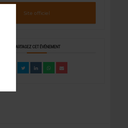
Site officiel
PARTAGEZ CET ÉVÉNEMENT