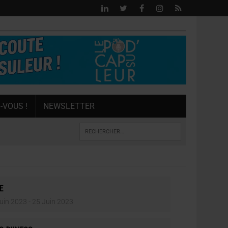
-VOUS !
NEWSLETTER
E
uin 2023
- 25 Juin 2023