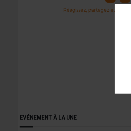
Réagissez, partagez et commen
EVÉNEMENT À LA UNE