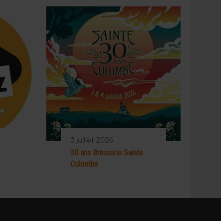
3 juillet 2026
30 ans Brasserie Sainte
Colombe