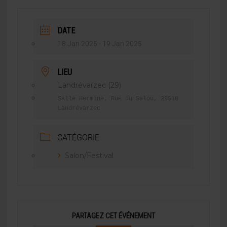
DATE
18 Jan 2025
- 19 Jan 2025
LIEU
Landrévarzec (29)
Salle Hermine, Rue du Salou, 29510
Landrévarzec
CATÉGORIE
Salon/Festival
PARTAGEZ CET ÉVÉNEMENT