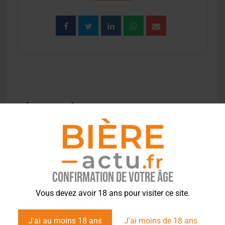
EVÉNEMENT À LA UNE
Confirmation de votre âge
Vous devez avoir 18 ans pour visiter ce site.
J'ai au moins 18 ans
J'ai moins de 18 ans