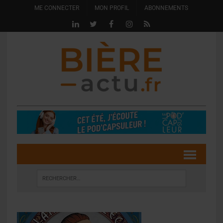
ME CONNECTER
MON PROFIL
ABONNEMENTS