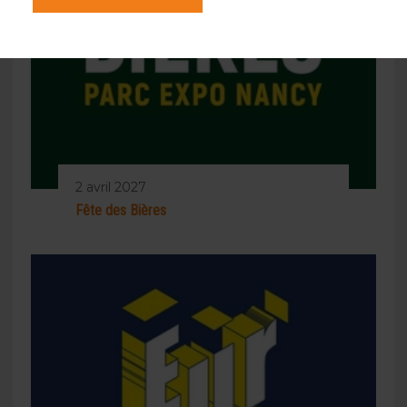
2 avril 2027
Fête des Bières