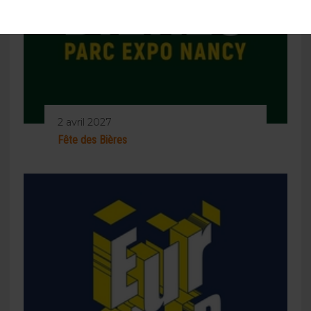
2 avril 2027
Fête des Bières