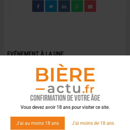
EVÉNEMENT À LA UNE
Confirmation de votre âge
Vous devez avoir 18 ans pour visiter ce site.
J'ai au moins 18 ans
J'ai moins de 18 ans