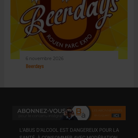
6 novembre 2026
Beerdays
L’ABUS D’ALCOOL EST DANGEREUX POUR LA
SANTÉ. À CONSOMMER AVEC MODÉRATION.