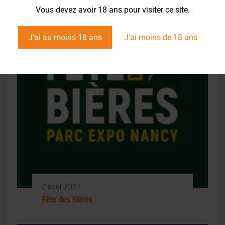
Vous devez avoir 18 ans pour visiter ce site.
J'ai au moins 18 ans
J'ai moins de 18 ans
2 avril 2027
Fête des Bières