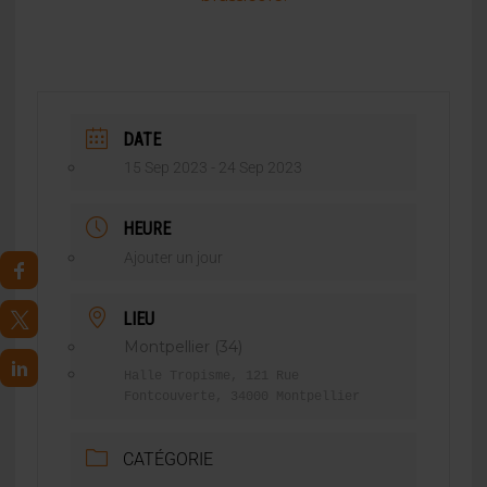
DATE
15 Sep 2023
- 24 Sep 2023
HEURE
Ajouter un jour
LIEU
Montpellier (34)
Halle Tropisme, 121 Rue
Fontcouverte, 34000 Montpellier
CATÉGORIE