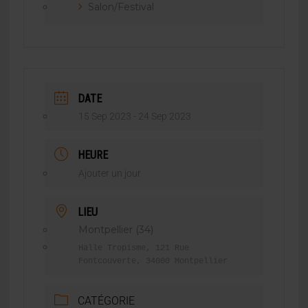
Salon/Festival
DATE
15 Sep 2023
- 24 Sep 2023
HEURE
Ajouter un jour
LIEU
Montpellier (34)
Halle Tropisme, 121 Rue
Fontcouverte, 34000 Montpellier
CATÉGORIE