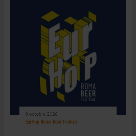
9 octobre 2026
EurHop Roma Beer Festival