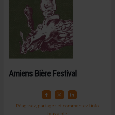
Amiens Bière Festival
Réagissez, partagez et commentez l’info
brassicole.