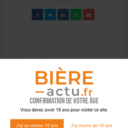
EVÉNEMENT À LA UNE
Confirmation de votre âge
Vous devez avoir 18 ans pour visiter ce site.
J'ai au moins 18 ans
J'ai moins de 18 ans