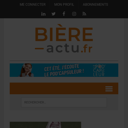
ME CONNECTER
MON PROFIL
ABONNEMENTS