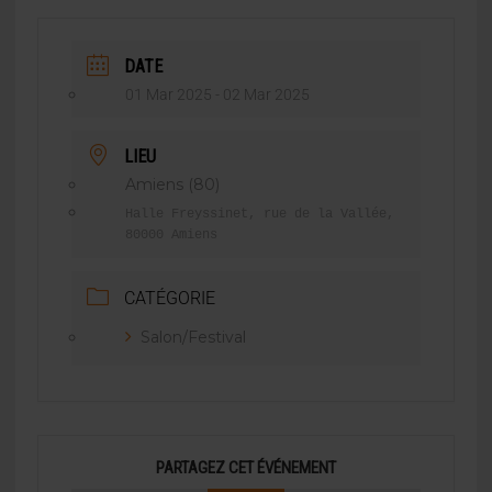
DATE
01 Mar 2025
- 02 Mar 2025
LIEU
Amiens (80)
Halle Freyssinet, rue de la Vallée,
80000 Amiens
CATÉGORIE
Salon/Festival
PARTAGEZ CET ÉVÉNEMENT