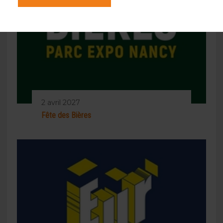
2 avril 2027
Fête des Bières