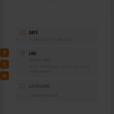
DATE
01 Mar 2025
- 02 Mar 2025
LIEU
Amiens (80)
Halle Freyssinet, rue de la Vallée,
80000 Amiens
CATÉGORIE
Salon/Festival