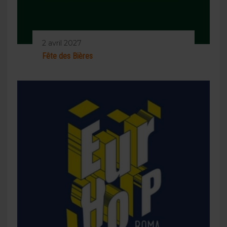
2 avril 2027
Fête des Bières