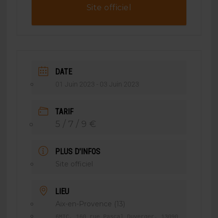
Site officiel
DATE
01 Juin 2023
- 03 Juin 2023
TARIF
5 / 7 / 9 €
PLUS D'INFOS
Site officiel
LIEU
Aix-en-Provence (13)
6MIC, 160 rue Pascal Duverger, 13090