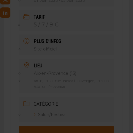
01 Juin 2023
- 03 Juin 2023
TARIF
5 / 7 / 9 €
PLUS D'INFOS
Site officiel
LIEU
Aix-en-Provence (13)
6MIC, 160 rue Pascal Duverger, 13090
Aix-en-Provence
CATÉGORIE
Salon/Festival