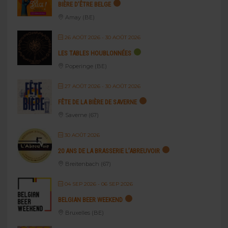
BIÈRE D’ÊTRE BELGE
Amay (BE)
26 AOÛT 2026
- 30 AOÛT 2026
LES TABLES HOUBLONNÉES
Poperinge (BE)
27 AOÛT 2026
- 30 AOÛT 2026
FÊTE DE LA BIÈRE DE SAVERNE
Saverne (67)
30 AOÛT 2026
20 ANS DE LA BRASSERIE L’ABREUVOIR
Breitenbach (67)
04 SEP 2026
- 06 SEP 2026
BELGIAN BEER WEEKEND
Bruxelles (BE)