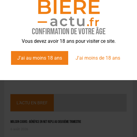
Confirmation de votre âge
Vous devez avoir 18 ans pour visiter ce site.
J'ai au moins 18 ans
J'ai moins de 18 ans
L'ACTU EN BREF
Molson Coors : bénéfice en net repli au deuxième trimestre
6 août 2026