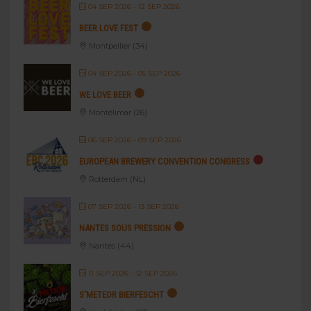
04 SEP 2026
- 12 SEP 2026
BEER LOVE FEST
Montpellier (34)
04 SEP 2026
- 05 SEP 2026
WE LOVE BEER
Montélimar (26)
06 SEP 2026
- 09 SEP 2026
EUROPEAN BREWERY CONVENTION CONGRESS
Rotterdam (NL)
07 SEP 2026
- 13 SEP 2026
NANTES SOUS PRESSION
Nantes (44)
11 SEP 2026
- 12 SEP 2026
S’METEOR BIERFESCHT