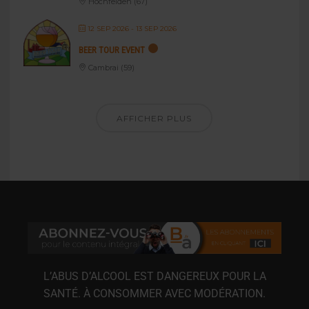
Hochfelden (67)
12 SEP 2026
- 13 SEP 2026
BEER TOUR EVENT
Cambrai (59)
AFFICHER PLUS
L’ABUS D’ALCOOL EST DANGEREUX POUR LA
SANTÉ. À CONSOMMER AVEC MODÉRATION.