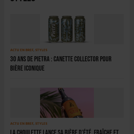
ACTU EN BREF
,
STYLES
30 ans de Pietra : canette collector pour
bière iconique
ACTU EN BREF
,
STYLES
La Choulette lance sa bière d’été, fraîche et