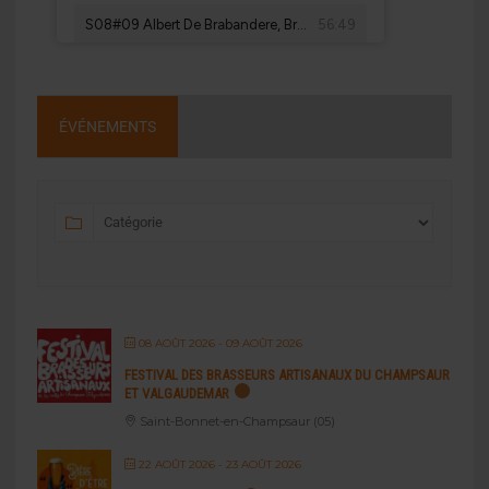
ÉVÉNEMENTS
08 AOÛT 2026
- 09 AOÛT 2026
FESTIVAL DES BRASSEURS ARTISANAUX DU CHAMPSAUR
ET VALGAUDEMAR
Saint-Bonnet-en-Champsaur (05)
22 AOÛT 2026
- 23 AOÛT 2026