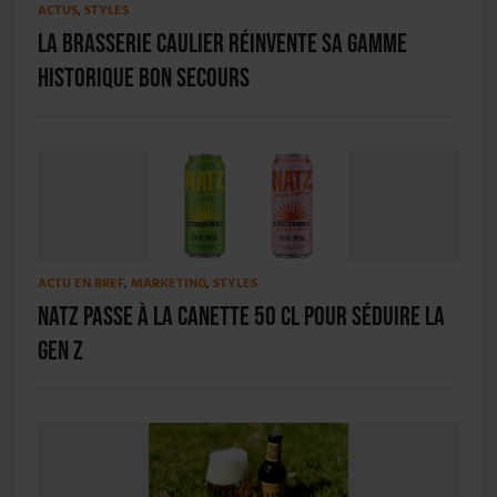
ACTUS
,
STYLES
La Brasserie Caulier réinvente sa gamme
historique Bon Secours
ACTU EN BREF
,
MARKETING
,
STYLES
Natz passe à la canette 50 cl pour séduire la
Gen Z