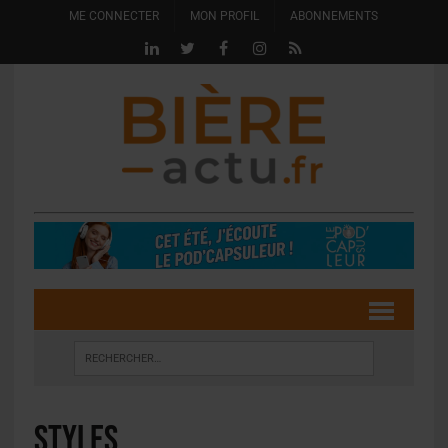
ME CONNECTER
MON PROFIL
ABONNEMENTS
Styles