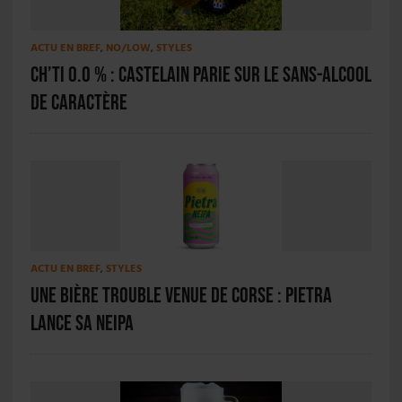
ACTU EN BREF
,
NO/LOW
,
STYLES
Ch’ti 0.0 % : Castelain parie sur le sans-alcool
de caractère
ACTU EN BREF
,
STYLES
Une bière trouble venue de Corse : Pietra
lance sa NEIPA