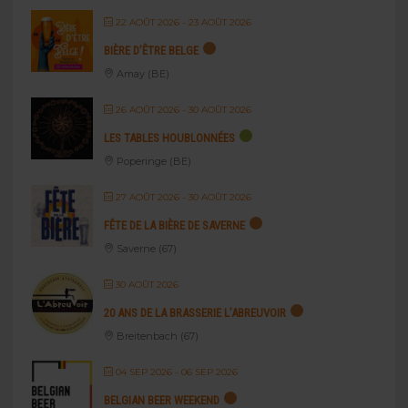
22 AOÛT 2026
- 23 AOÛT 2026
BIÈRE D’ÊTRE BELGE
Amay (BE)
26 AOÛT 2026
- 30 AOÛT 2026
LES TABLES HOUBLONNÉES
Poperinge (BE)
27 AOÛT 2026
- 30 AOÛT 2026
FÊTE DE LA BIÈRE DE SAVERNE
Saverne (67)
30 AOÛT 2026
20 ANS DE LA BRASSERIE L’ABREUVOIR
Breitenbach (67)
04 SEP 2026
- 06 SEP 2026
BELGIAN BEER WEEKEND