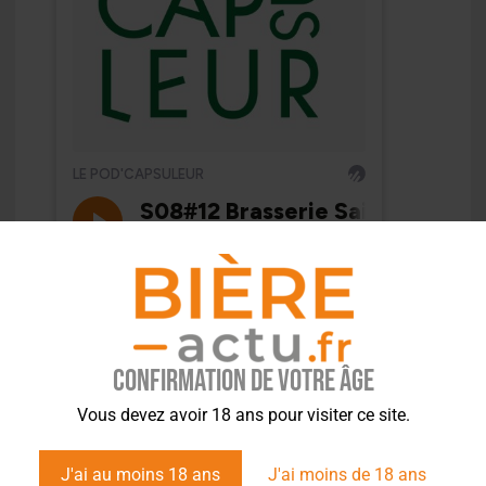
Confirmation de votre âge
Vous devez avoir 18 ans pour visiter ce site.
J'ai au moins 18 ans
J'ai moins de 18 ans