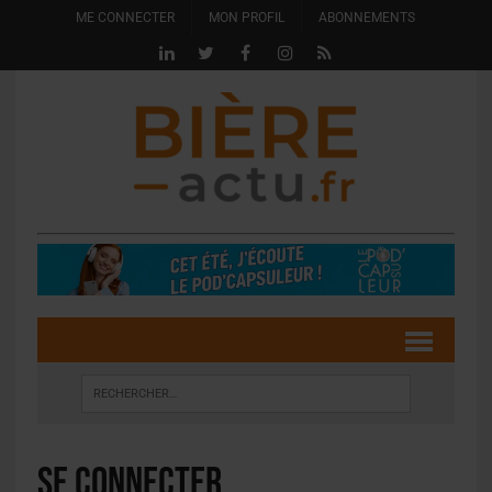
ME CONNECTER
MON PROFIL
ABONNEMENTS
Se connecter