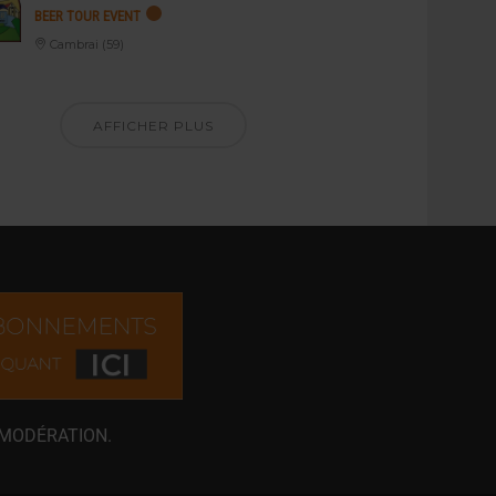
BEER TOUR EVENT
Cambrai (59)
AFFICHER PLUS
 MODÉRATION.