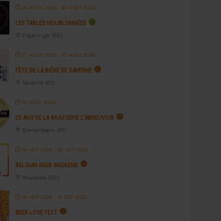
26 AOÛT 2026
- 30 AOÛT 2026
LES TABLES HOUBLONNÉES
Poperinge (BE)
27 AOÛT 2026
- 30 AOÛT 2026
FÊTE DE LA BIÈRE DE SAVERNE
Saverne (67)
30 AOÛT 2026
20 ANS DE LA BRASSERIE L’ABREUVOIR
Breitenbach (67)
04 SEP 2026
- 06 SEP 2026
BELGIAN BEER WEEKEND
Bruxelles (BE)
04 SEP 2026
- 12 SEP 2026
BEER LOVE FEST