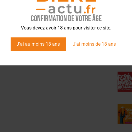
Confirmation de votre âge
ÉVÉ
Vous devez avoir 18 ans pour visiter ce site.
J'ai au moins 18 ans
J'ai moins de 18 ans