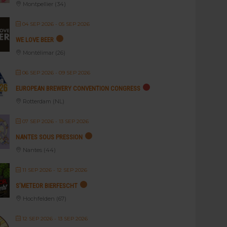
Montpellier (34)
04 SEP 2026
- 05 SEP 2026
WE LOVE BEER
Montélimar (26)
06 SEP 2026
- 09 SEP 2026
EUROPEAN BREWERY CONVENTION CONGRESS
Rotterdam (NL)
07 SEP 2026
- 13 SEP 2026
NANTES SOUS PRESSION
Nantes (44)
11 SEP 2026
- 12 SEP 2026
S’METEOR BIERFESCHT
Hochfelden (67)
12 SEP 2026
- 13 SEP 2026