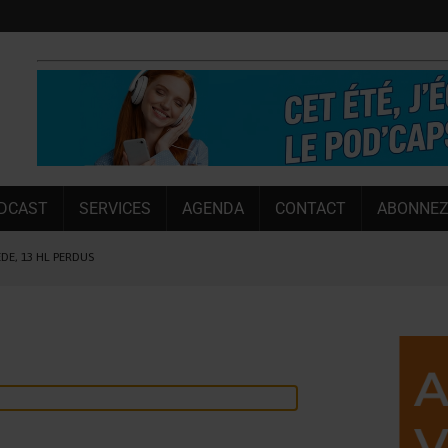
DCAST
SERVICES
AGENDA
CONTACT
ABONNEZ
ÈDE, 13 HL PERDUS
 LA CHIMAY BLEUE
OUGIE
 SEMESTRE
 CAPACITÉ DE 50 %
E L’ÉTÉ