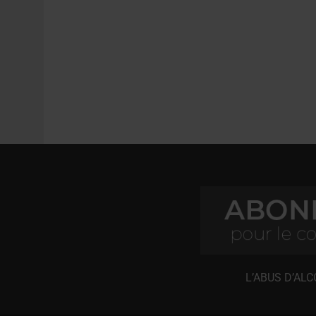
L’ABUS D’AL