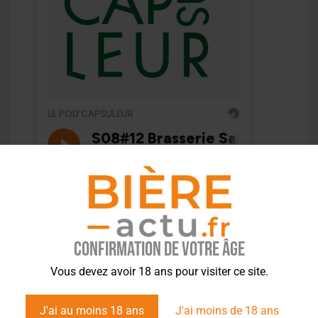
Confirmation de votre âge
Vous devez avoir 18 ans pour visiter ce site.
J'ai au moins 18 ans
J'ai moins de 18 ans