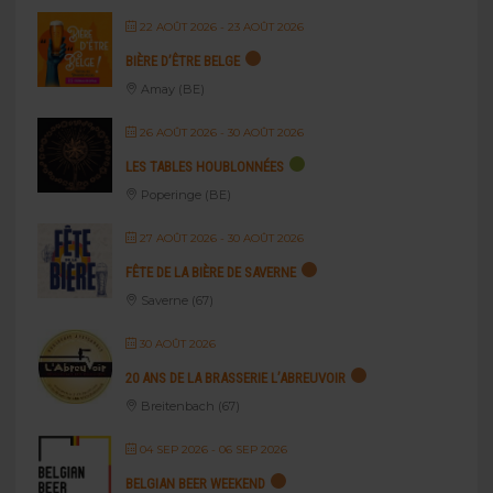
22 AOÛT 2026
- 23 AOÛT 2026
BIÈRE D’ÊTRE BELGE
Amay (BE)
26 AOÛT 2026
- 30 AOÛT 2026
LES TABLES HOUBLONNÉES
Poperinge (BE)
27 AOÛT 2026
- 30 AOÛT 2026
FÊTE DE LA BIÈRE DE SAVERNE
Saverne (67)
30 AOÛT 2026
20 ANS DE LA BRASSERIE L’ABREUVOIR
Breitenbach (67)
04 SEP 2026
- 06 SEP 2026
BELGIAN BEER WEEKEND