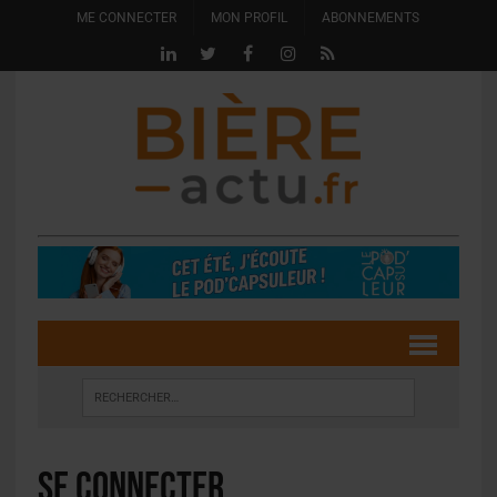
ME CONNECTER
MON PROFIL
ABONNEMENTS
Se connecter