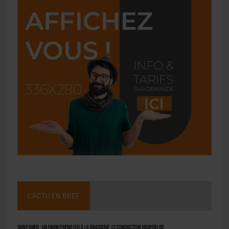
L'ACTU EN BREF
Saint-Omer : un engin prend feu à la brasserie, le conducteur hospitalisé