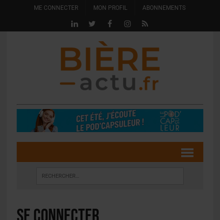
ME CONNECTER
MON PROFIL
ABONNEMENTS
Se connecter