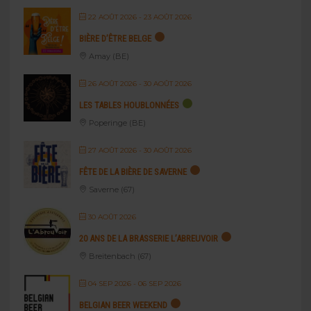
22 AOÛT 2026
- 23 AOÛT 2026
BIÈRE D’ÊTRE BELGE
Amay (BE)
26 AOÛT 2026
- 30 AOÛT 2026
LES TABLES HOUBLONNÉES
Poperinge (BE)
27 AOÛT 2026
- 30 AOÛT 2026
FÊTE DE LA BIÈRE DE SAVERNE
Saverne (67)
30 AOÛT 2026
20 ANS DE LA BRASSERIE L’ABREUVOIR
Breitenbach (67)
04 SEP 2026
- 06 SEP 2026
BELGIAN BEER WEEKEND