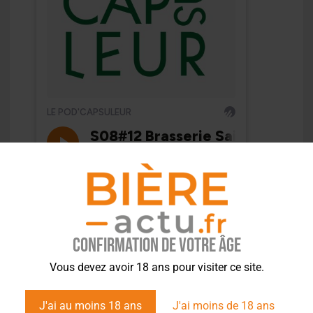
Confirmation de votre âge
Vous devez avoir 18 ans pour visiter ce site.
J'ai au moins 18 ans
J'ai moins de 18 ans