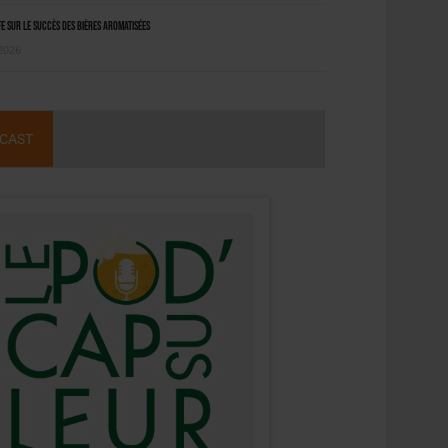
 sur le succès des bières aromatisées
 2026
CAST