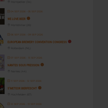
Montpellier (34)
04 SEP 2026
- 05 SEP 2026
WE LOVE BEER
Montélimar (26)
06 SEP 2026
- 09 SEP 2026
EUROPEAN BREWERY CONVENTION CONGRESS
Rotterdam (NL)
07 SEP 2026
- 13 SEP 2026
NANTES SOUS PRESSION
Nantes (44)
11 SEP 2026
- 12 SEP 2026
S’METEOR BIERFESCHT
Hochfelden (67)
12 SEP 2026
- 13 SEP 2026