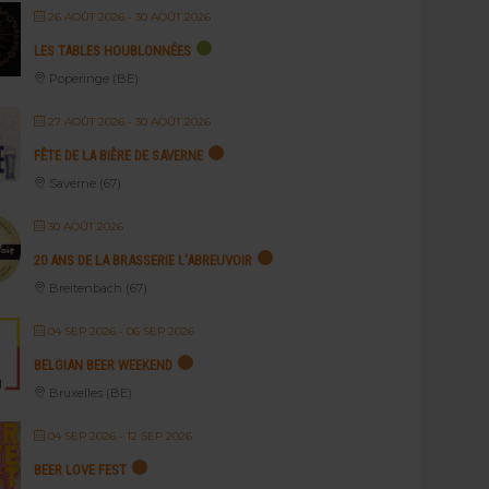
26 AOÛT 2026
- 30 AOÛT 2026
LES TABLES HOUBLONNÉES
Poperinge (BE)
27 AOÛT 2026
- 30 AOÛT 2026
FÊTE DE LA BIÈRE DE SAVERNE
Saverne (67)
30 AOÛT 2026
20 ANS DE LA BRASSERIE L’ABREUVOIR
Breitenbach (67)
04 SEP 2026
- 06 SEP 2026
BELGIAN BEER WEEKEND
Bruxelles (BE)
04 SEP 2026
- 12 SEP 2026
BEER LOVE FEST