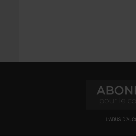
L’ABUS D’AL