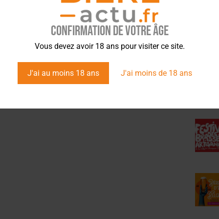
Confirmation de votre âge
ÉVÉ
Vous devez avoir 18 ans pour visiter ce site.
J'ai au moins 18 ans
J'ai moins de 18 ans