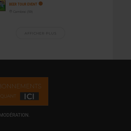
BEER TOUR EVENT
Cambrai (59)
AFFICHER PLUS
 MODÉRATION.