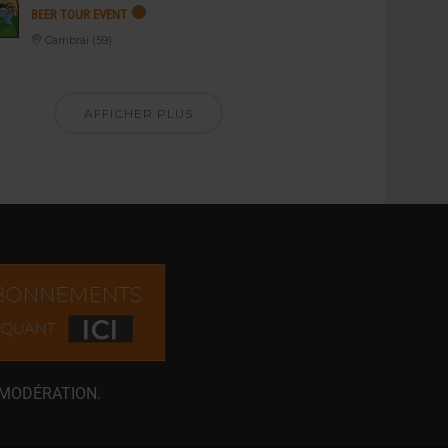
BEER TOUR EVENT
Cambrai (59)
AFFICHER PLUS
 MODÉRATION.