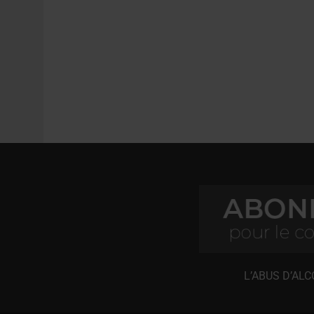
L’ABUS D’AL