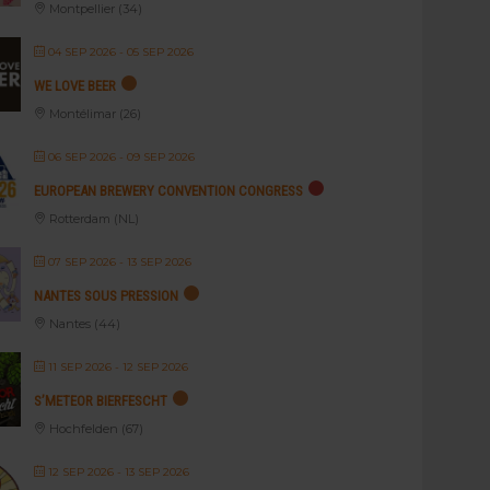
Montpellier (34)
04 SEP 2026
- 05 SEP 2026
WE LOVE BEER
Montélimar (26)
06 SEP 2026
- 09 SEP 2026
EUROPEAN BREWERY CONVENTION CONGRESS
Rotterdam (NL)
07 SEP 2026
- 13 SEP 2026
NANTES SOUS PRESSION
Nantes (44)
11 SEP 2026
- 12 SEP 2026
S’METEOR BIERFESCHT
Hochfelden (67)
12 SEP 2026
- 13 SEP 2026