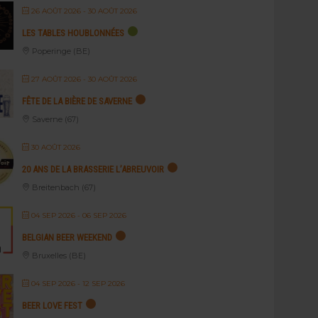
26 AOÛT 2026
- 30 AOÛT 2026
LES TABLES HOUBLONNÉES
Poperinge (BE)
27 AOÛT 2026
- 30 AOÛT 2026
FÊTE DE LA BIÈRE DE SAVERNE
Saverne (67)
30 AOÛT 2026
20 ANS DE LA BRASSERIE L’ABREUVOIR
Breitenbach (67)
04 SEP 2026
- 06 SEP 2026
BELGIAN BEER WEEKEND
Bruxelles (BE)
04 SEP 2026
- 12 SEP 2026
BEER LOVE FEST