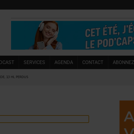
DCAST
SERVICES
AGENDA
CONTACT
ABONNEZ
ÈDE, 13 HL PERDUS
 LA CHIMAY BLEUE
OUGIE
 SEMESTRE
 CAPACITÉ DE 50 %
E L’ÉTÉ