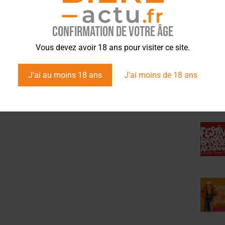
Confirmation de votre âge
ÉVÉ
Vous devez avoir 18 ans pour visiter ce site.
J'ai au moins 18 ans
J'ai moins de 18 ans