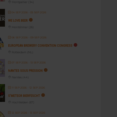
Montpellier (34)
04 SEP 2026
- 05 SEP 2026
WE LOVE BEER
Montélimar (26)
06 SEP 2026
- 09 SEP 2026
EUROPEAN BREWERY CONVENTION CONGRESS
Rotterdam (NL)
07 SEP 2026
- 13 SEP 2026
NANTES SOUS PRESSION
Nantes (44)
11 SEP 2026
- 12 SEP 2026
S’METEOR BIERFESCHT
Hochfelden (67)
12 SEP 2026
- 13 SEP 2026