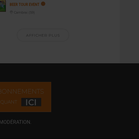
BEER TOUR EVENT
Cambrai (59)
AFFICHER PLUS
 MODÉRATION.