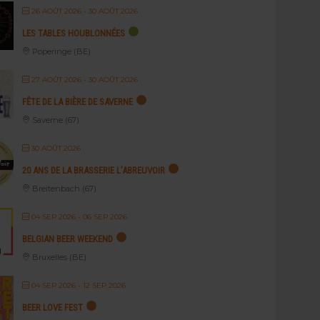
26 AOÛT 2026
- 30 AOÛT 2026
LES TABLES HOUBLONNÉES
Poperinge (BE)
27 AOÛT 2026
- 30 AOÛT 2026
FÊTE DE LA BIÈRE DE SAVERNE
Saverne (67)
30 AOÛT 2026
20 ANS DE LA BRASSERIE L’ABREUVOIR
Breitenbach (67)
04 SEP 2026
- 06 SEP 2026
BELGIAN BEER WEEKEND
Bruxelles (BE)
04 SEP 2026
- 12 SEP 2026
BEER LOVE FEST