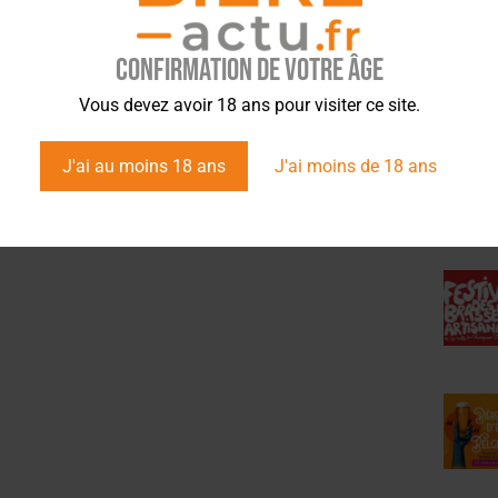
Confirmation de votre âge
ÉVÉ
Vous devez avoir 18 ans pour visiter ce site.
J'ai au moins 18 ans
J'ai moins de 18 ans