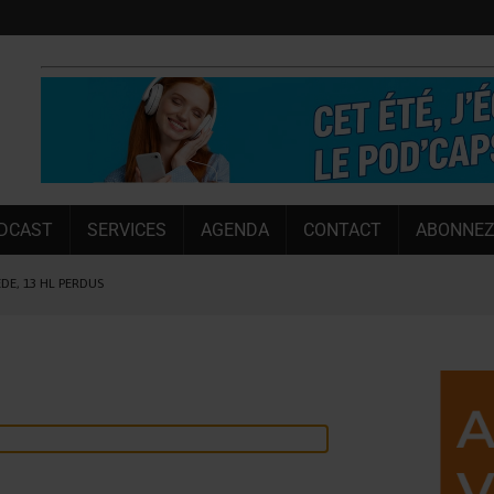
DCAST
SERVICES
AGENDA
CONTACT
ABONNEZ
ÈDE, 13 HL PERDUS
 LA CHIMAY BLEUE
OUGIE
 SEMESTRE
 CAPACITÉ DE 50 %
E L’ÉTÉ