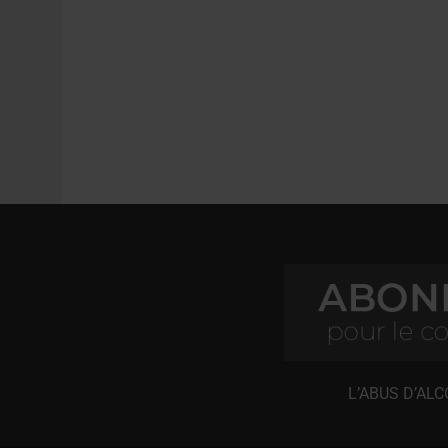
L’ABUS D’AL