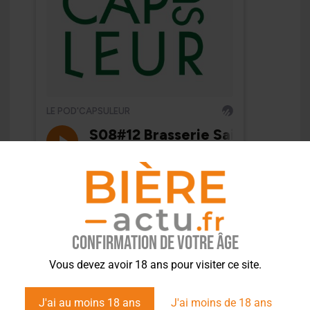
Confirmation de votre âge
Vous devez avoir 18 ans pour visiter ce site.
J'ai au moins 18 ans
J'ai moins de 18 ans