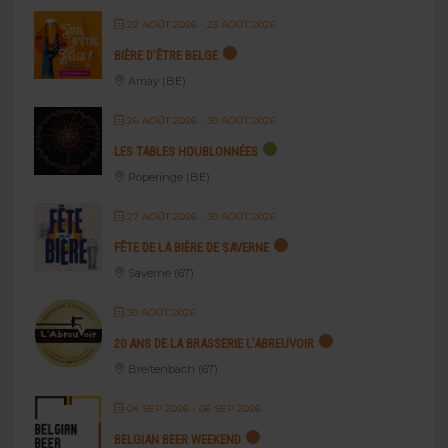
22 AOÛT 2026
- 23 AOÛT 2026
BIÈRE D’ÊTRE BELGE
Amay (BE)
26 AOÛT 2026
- 30 AOÛT 2026
LES TABLES HOUBLONNÉES
Poperinge (BE)
27 AOÛT 2026
- 30 AOÛT 2026
FÊTE DE LA BIÈRE DE SAVERNE
Saverne (67)
30 AOÛT 2026
20 ANS DE LA BRASSERIE L’ABREUVOIR
Breitenbach (67)
04 SEP 2026
- 06 SEP 2026
BELGIAN BEER WEEKEND