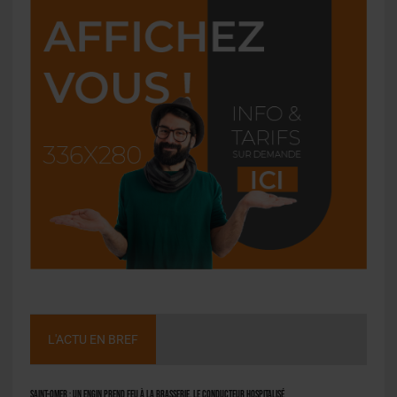
L'ACTU EN BREF
Saint-Omer : un engin prend feu à la brasserie, le conducteur hospitalisé