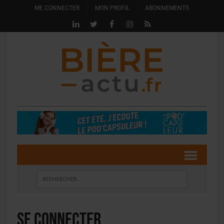
ME CONNECTER
MON PROFIL
ABONNEMENTS
Se connecter