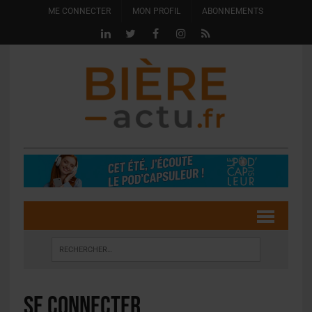
ME CONNECTER
MON PROFIL
ABONNEMENTS
Se connecter