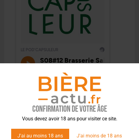
Confirmation de votre âge
Vous devez avoir 18 ans pour visiter ce site.
J'ai au moins 18 ans
J'ai moins de 18 ans