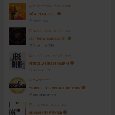
22 AOÛT 2026
- 23 AOÛT 2026
BIÈRE D’ÊTRE BELGE
Amay (BE)
26 AOÛT 2026
- 30 AOÛT 2026
LES TABLES HOUBLONNÉES
Poperinge (BE)
27 AOÛT 2026
- 30 AOÛT 2026
FÊTE DE LA BIÈRE DE SAVERNE
Saverne (67)
30 AOÛT 2026
20 ANS DE LA BRASSERIE L’ABREUVOIR
Breitenbach (67)
04 SEP 2026
- 06 SEP 2026
BELGIAN BEER WEEKEND