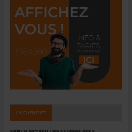
L'ACTU EN BREF
Saint-Omer : un engin prend feu à la brasserie, le conducteur hospitalisé