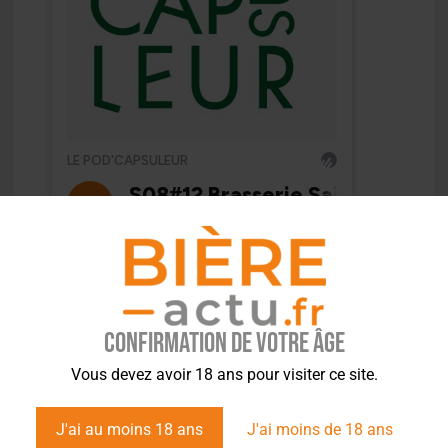
Confirmation de votre âge
Vous devez avoir 18 ans pour visiter ce site.
J'ai au moins 18 ans
J'ai moins de 18 ans