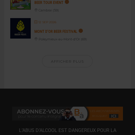
BEER TOUR EVENT
Cambrai (59)
12 SEP 2026
MONT D’OR BEER FESTIVAL
Poleymieux-au-Mont-d'Or (69)
AFFICHER PLUS
L’ABUS D’ALCOOL EST DANGEREUX POUR LA