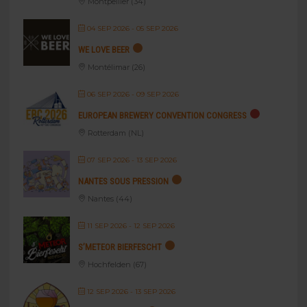
Montpellier (34)
04 SEP 2026
- 05 SEP 2026
WE LOVE BEER
Montélimar (26)
06 SEP 2026
- 09 SEP 2026
EUROPEAN BREWERY CONVENTION CONGRESS
Rotterdam (NL)
07 SEP 2026
- 13 SEP 2026
NANTES SOUS PRESSION
Nantes (44)
11 SEP 2026
- 12 SEP 2026
S’METEOR BIERFESCHT
Hochfelden (67)
12 SEP 2026
- 13 SEP 2026