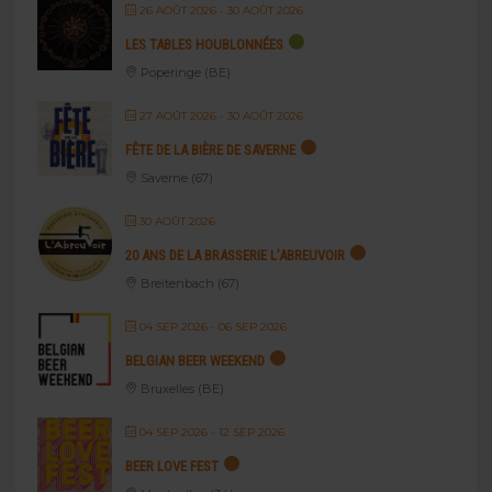
26 AOÛT 2026
- 30 AOÛT 2026
LES TABLES HOUBLONNÉES
Poperinge (BE)
27 AOÛT 2026
- 30 AOÛT 2026
FÊTE DE LA BIÈRE DE SAVERNE
Saverne (67)
30 AOÛT 2026
20 ANS DE LA BRASSERIE L’ABREUVOIR
Breitenbach (67)
04 SEP 2026
- 06 SEP 2026
BELGIAN BEER WEEKEND
Bruxelles (BE)
04 SEP 2026
- 12 SEP 2026
BEER LOVE FEST