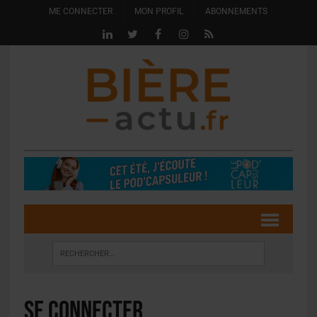
ME CONNECTER
MON PROFIL
ABONNEMENTS
Se connecter