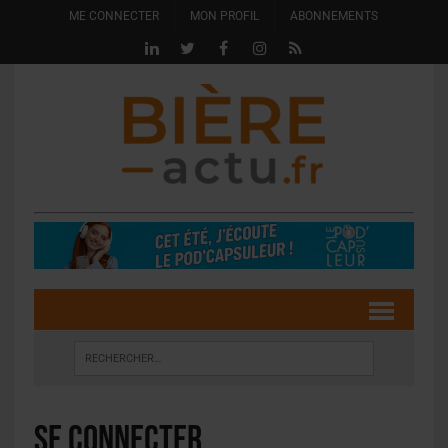
ME CONNECTER
MON PROFIL
ABONNEMENTS
Se connecter