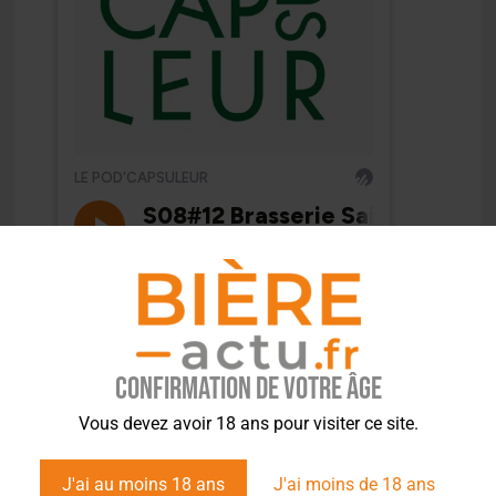
Confirmation de votre âge
Vous devez avoir 18 ans pour visiter ce site.
J'ai au moins 18 ans
J'ai moins de 18 ans