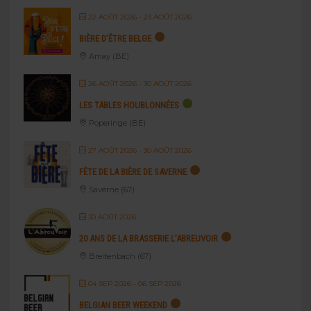
22 AOÛT 2026
- 23 AOÛT 2026
BIÈRE D’ÊTRE BELGE
Amay (BE)
26 AOÛT 2026
- 30 AOÛT 2026
LES TABLES HOUBLONNÉES
Poperinge (BE)
27 AOÛT 2026
- 30 AOÛT 2026
FÊTE DE LA BIÈRE DE SAVERNE
Saverne (67)
30 AOÛT 2026
20 ANS DE LA BRASSERIE L’ABREUVOIR
Breitenbach (67)
04 SEP 2026
- 06 SEP 2026
BELGIAN BEER WEEKEND