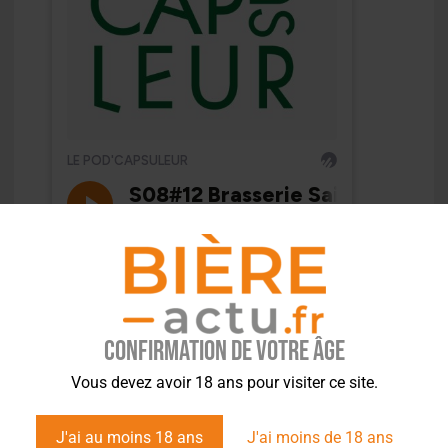
Confirmation de votre âge
Vous devez avoir 18 ans pour visiter ce site.
J'ai au moins 18 ans
J'ai moins de 18 ans