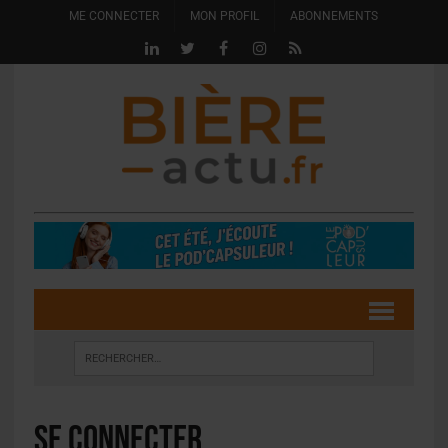
ME CONNECTER
MON PROFIL
ABONNEMENTS
Se connecter