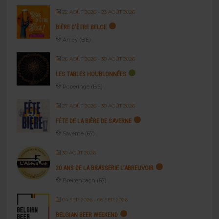
22 AOÛT 2026
- 23 AOÛT 2026
BIÈRE D’ÊTRE BELGE
Amay (BE)
26 AOÛT 2026
- 30 AOÛT 2026
LES TABLES HOUBLONNÉES
Poperinge (BE)
27 AOÛT 2026
- 30 AOÛT 2026
FÊTE DE LA BIÈRE DE SAVERNE
Saverne (67)
30 AOÛT 2026
20 ANS DE LA BRASSERIE L’ABREUVOIR
Breitenbach (67)
04 SEP 2026
- 06 SEP 2026
BELGIAN BEER WEEKEND