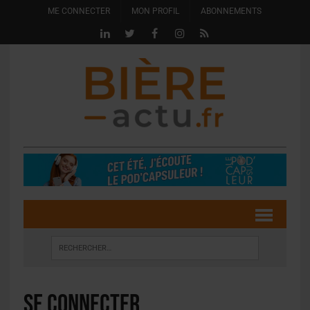
ME CONNECTER
MON PROFIL
ABONNEMENTS
Se connecter