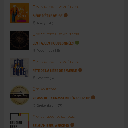
22 AOÛT 2026
- 23 AOÛT 2026
BIÈRE D’ÊTRE BELGE
Amay (BE)
26 AOÛT 2026
- 30 AOÛT 2026
LES TABLES HOUBLONNÉES
Poperinge (BE)
27 AOÛT 2026
- 30 AOÛT 2026
FÊTE DE LA BIÈRE DE SAVERNE
Saverne (67)
30 AOÛT 2026
20 ANS DE LA BRASSERIE L’ABREUVOIR
Breitenbach (67)
04 SEP 2026
- 06 SEP 2026
BELGIAN BEER WEEKEND