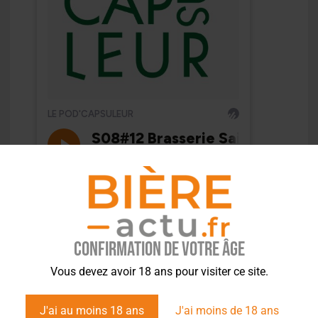
Confirmation de votre âge
Vous devez avoir 18 ans pour visiter ce site.
J'ai au moins 18 ans
J'ai moins de 18 ans