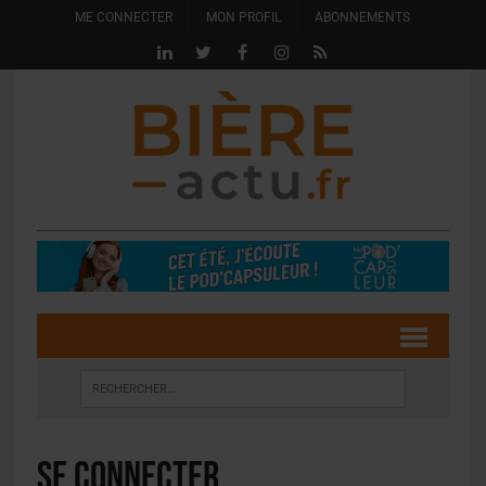
ME CONNECTER
MON PROFIL
ABONNEMENTS
Se connecter