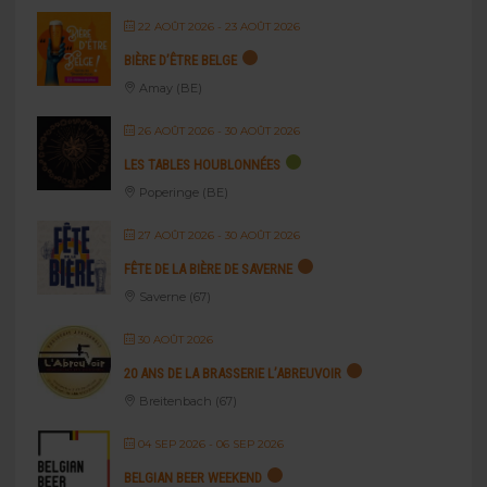
22 AOÛT 2026
- 23 AOÛT 2026
BIÈRE D’ÊTRE BELGE
Amay (BE)
26 AOÛT 2026
- 30 AOÛT 2026
LES TABLES HOUBLONNÉES
Poperinge (BE)
27 AOÛT 2026
- 30 AOÛT 2026
FÊTE DE LA BIÈRE DE SAVERNE
Saverne (67)
30 AOÛT 2026
20 ANS DE LA BRASSERIE L’ABREUVOIR
Breitenbach (67)
04 SEP 2026
- 06 SEP 2026
BELGIAN BEER WEEKEND