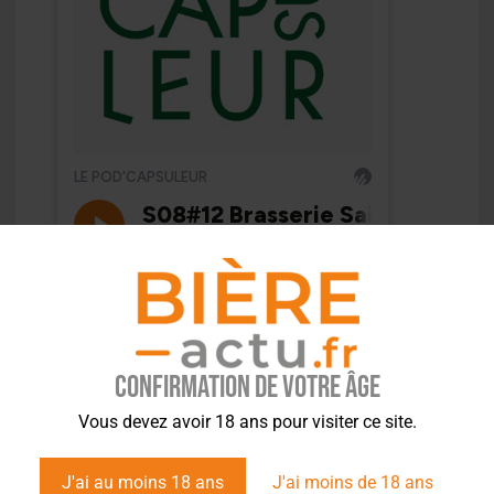
Confirmation de votre âge
Vous devez avoir 18 ans pour visiter ce site.
J'ai au moins 18 ans
J'ai moins de 18 ans