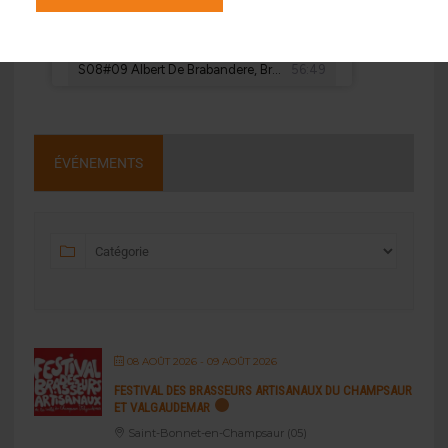
ÉVÉNEMENTS
08 AOÛT 2026
- 09 AOÛT 2026
FESTIVAL DES BRASSEURS ARTISANAUX DU CHAMPSAUR
ET VALGAUDEMAR
Saint-Bonnet-en-Champsaur (05)