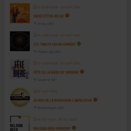
22 AOÛT 2026
- 23 AOÛT 2026
BIÈRE D’ÊTRE BELGE
Amay (BE)
26 AOÛT 2026
- 30 AOÛT 2026
LES TABLES HOUBLONNÉES
Poperinge (BE)
27 AOÛT 2026
- 30 AOÛT 2026
FÊTE DE LA BIÈRE DE SAVERNE
Saverne (67)
30 AOÛT 2026
20 ANS DE LA BRASSERIE L’ABREUVOIR
Breitenbach (67)
04 SEP 2026
- 06 SEP 2026
BELGIAN BEER WEEKEND