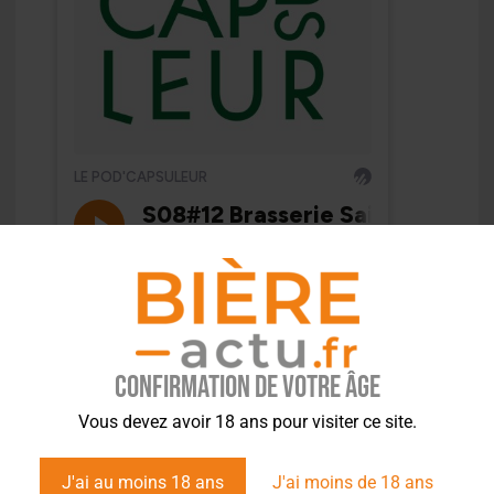
Confirmation de votre âge
Vous devez avoir 18 ans pour visiter ce site.
J'ai au moins 18 ans
J'ai moins de 18 ans