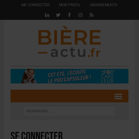
ME CONNECTER
MON PROFIL
ABONNEMENTS
Se connecter