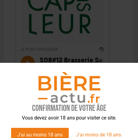
Confirmation de votre âge
Vous devez avoir 18 ans pour visiter ce site.
J'ai au moins 18 ans
J'ai moins de 18 ans