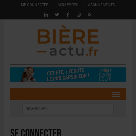
ME CONNECTER
MON PROFIL
ABONNEMENTS
Se connecter