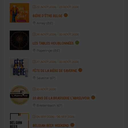
22 AOÛT 2026
- 23 AOÛT 2026
BIÈRE D’ÊTRE BELGE
Amay (BE)
26 AOÛT 2026
- 30 AOÛT 2026
LES TABLES HOUBLONNÉES
Poperinge (BE)
27 AOÛT 2026
- 30 AOÛT 2026
FÊTE DE LA BIÈRE DE SAVERNE
Saverne (67)
30 AOÛT 2026
20 ANS DE LA BRASSERIE L’ABREUVOIR
Breitenbach (67)
04 SEP 2026
- 06 SEP 2026
BELGIAN BEER WEEKEND