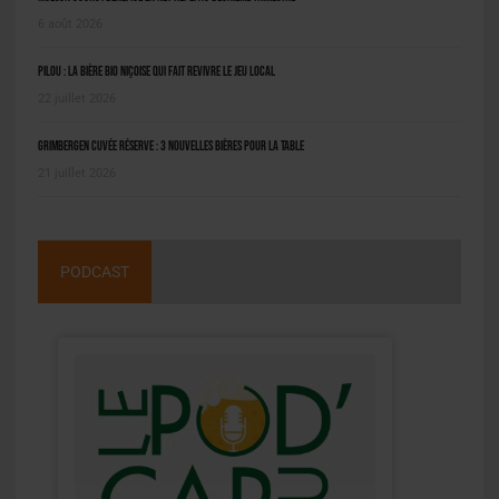
6 août 2026
Pilou : la bière bio niçoise qui fait revivre le jeu local
22 juillet 2026
Grimbergen Cuvée Réserve : 3 nouvelles bières pour la table
21 juillet 2026
PODCAST