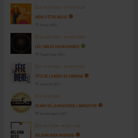
22 AOÛT 2026
- 23 AOÛT 2026
BIÈRE D’ÊTRE BELGE
Amay (BE)
26 AOÛT 2026
- 30 AOÛT 2026
LES TABLES HOUBLONNÉES
Poperinge (BE)
27 AOÛT 2026
- 30 AOÛT 2026
FÊTE DE LA BIÈRE DE SAVERNE
Saverne (67)
30 AOÛT 2026
20 ANS DE LA BRASSERIE L’ABREUVOIR
Breitenbach (67)
04 SEP 2026
- 06 SEP 2026
BELGIAN BEER WEEKEND