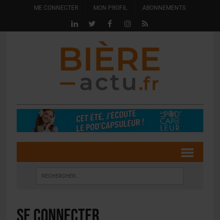
ME CONNECTER
MON PROFIL
ABONNEMENTS
Se connecter