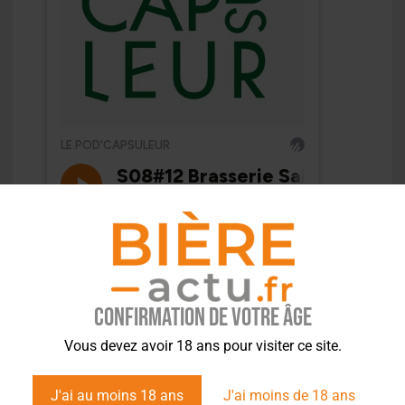
Confirmation de votre âge
Vous devez avoir 18 ans pour visiter ce site.
J'ai au moins 18 ans
J'ai moins de 18 ans