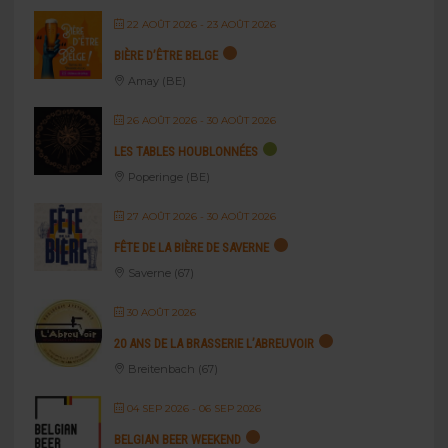
22 AOÛT 2026
- 23 AOÛT 2026
BIÈRE D’ÊTRE BELGE
Amay (BE)
26 AOÛT 2026
- 30 AOÛT 2026
LES TABLES HOUBLONNÉES
Poperinge (BE)
27 AOÛT 2026
- 30 AOÛT 2026
FÊTE DE LA BIÈRE DE SAVERNE
Saverne (67)
30 AOÛT 2026
20 ANS DE LA BRASSERIE L’ABREUVOIR
Breitenbach (67)
04 SEP 2026
- 06 SEP 2026
BELGIAN BEER WEEKEND