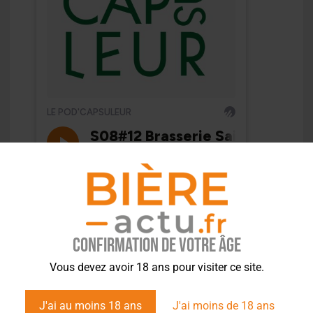
Confirmation de votre âge
Vous devez avoir 18 ans pour visiter ce site.
J'ai au moins 18 ans
J'ai moins de 18 ans