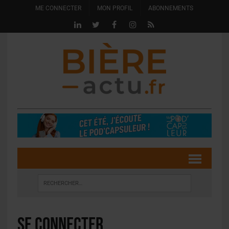
ME CONNECTER
MON PROFIL
ABONNEMENTS
Se connecter