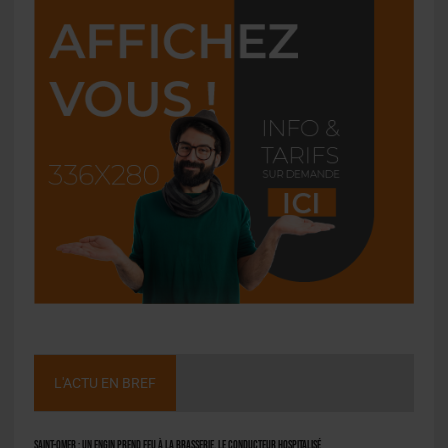
L'ACTU EN BREF
Saint-Omer : un engin prend feu à la brasserie, le conducteur hospitalisé