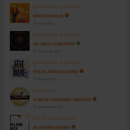
22 AOÛT 2026
- 23 AOÛT 2026
BIÈRE D’ÊTRE BELGE
Amay (BE)
26 AOÛT 2026
- 30 AOÛT 2026
LES TABLES HOUBLONNÉES
Poperinge (BE)
27 AOÛT 2026
- 30 AOÛT 2026
FÊTE DE LA BIÈRE DE SAVERNE
Saverne (67)
30 AOÛT 2026
20 ANS DE LA BRASSERIE L’ABREUVOIR
Breitenbach (67)
04 SEP 2026
- 06 SEP 2026
BELGIAN BEER WEEKEND