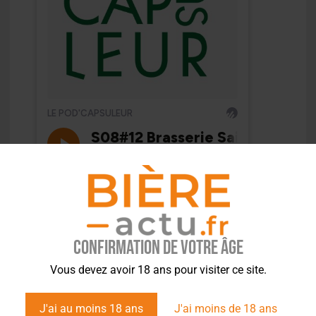
Confirmation de votre âge
Vous devez avoir 18 ans pour visiter ce site.
J'ai au moins 18 ans
J'ai moins de 18 ans