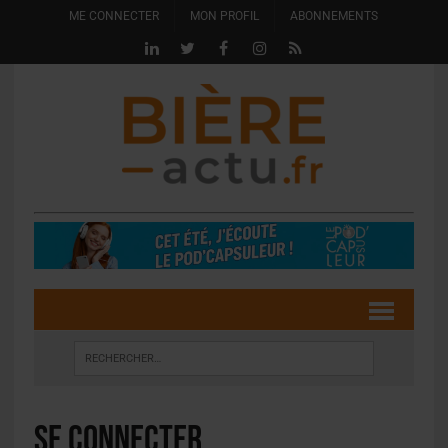
ME CONNECTER
MON PROFIL
ABONNEMENTS
Se connecter