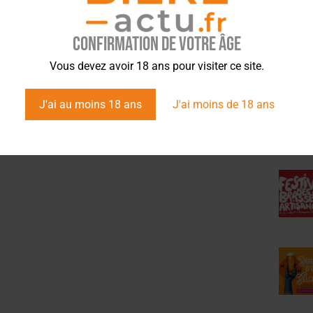
sommeliers de la bière
Confirmation de votre âge
ÉVÉ
Vous devez avoir 18 ans pour visiter ce site.
J'ai au moins 18 ans
J'ai moins de 18 ans