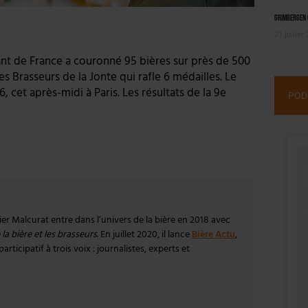
Grimbergen C
21 juillet
ant de France a couronné 95 bières sur près de 500
s Brasseurs de la Jonte qui rafle 6 médailles. Le
 cet après-midi à Paris. Les résultats de la 9e
POD
vier Malcurat entre dans l’univers de la bière en 2018 avec
la bière et les brasseurs
. En juillet 2020, il lance
Bière Actu
,
rticipatif à trois voix : journalistes, experts et