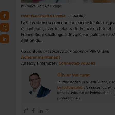
© France Bière Challenge
POSTÉ PAR
OLIVIER MALCURAT
31 MAI 2026
La 9e édition du concours brassicole le plus exige
échantillons, avec les Hauts-de-France en tête et Le
France Bière Challenge a dévoilé son palmarès 2026,
édition du…
Ce contenu est réservé aux abonnés PREMIUM.
Adhérer maintenant
Already a member?
Connectez-vous ici
Olivier Malcurat
Journaliste depuis plus de 25 ans, Oli
Le Pod’capsuleur
,
le podcast qui aime 
un site d’information indépendant et pa
professionnels.