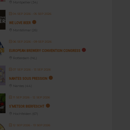
Montpellier (34)
04 SEP 2026
- 05 SEP 2026
WE LOVE BEER
Montélimar (26)
06 SEP 2026
- 09 SEP 2026
EUROPEAN BREWERY CONVENTION CONGRESS
Rotterdam (NL)
07 SEP 2026
- 13 SEP 2026
NANTES SOUS PRESSION
Nantes (44)
11 SEP 2026
- 12 SEP 2026
S’METEOR BIERFESCHT
Hochfelden (67)
12 SEP 2026
- 13 SEP 2026