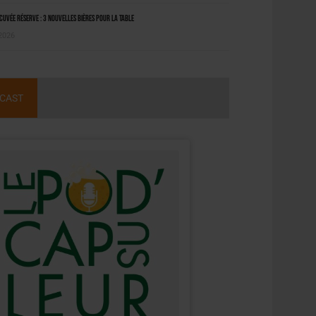
uvée Réserve : 3 nouvelles bières pour la table
 2026
CAST