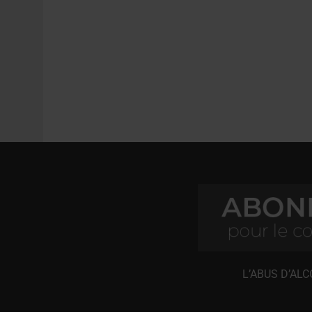
L’ABUS D’AL