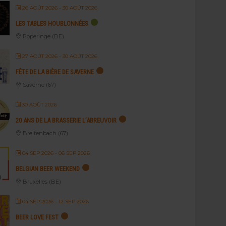
26 AOÛT 2026
- 30 AOÛT 2026
LES TABLES HOUBLONNÉES
Poperinge (BE)
27 AOÛT 2026
- 30 AOÛT 2026
FÊTE DE LA BIÈRE DE SAVERNE
Saverne (67)
30 AOÛT 2026
20 ANS DE LA BRASSERIE L’ABREUVOIR
Breitenbach (67)
04 SEP 2026
- 06 SEP 2026
BELGIAN BEER WEEKEND
Bruxelles (BE)
04 SEP 2026
- 12 SEP 2026
BEER LOVE FEST