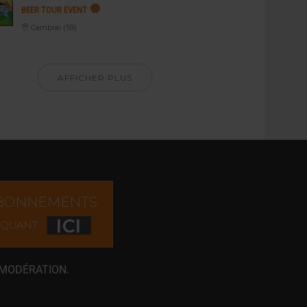
BEER TOUR EVENT
Cambrai (59)
AFFICHER PLUS
 MODÉRATION.